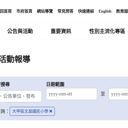
回首頁
市府首頁
網站導覽
常見問答
快速連結
English
教育服
公告與活動
重要資訊
性別主流化專區
活動報導
字搜尋
日期範圍
至
結束日期
查詢：
大甲區文昌國民小學