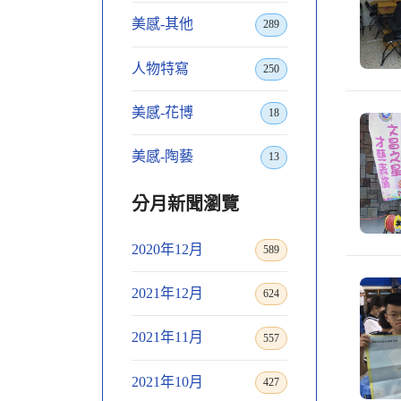
美感-其他
289
人物特寫
250
美感-花博
18
美感-陶藝
13
分月新聞瀏覽
2020年12月
589
2021年12月
624
2021年11月
557
2021年10月
427