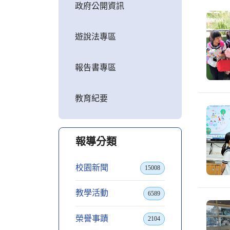
政府公開資訊
遊說法專區
報告書專區
教育紀要
報導分類
校園新聞
15008
教學活動
6589
榮譽事蹟
2104