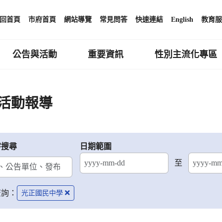
回首頁
市府首頁
網站導覽
常見問答
快速連結
English
教育服
公告與活動
重要資訊
性別主流化專區
活動報導
字搜尋
日期範圍
至
結束日期
查詢：
光正國民中學