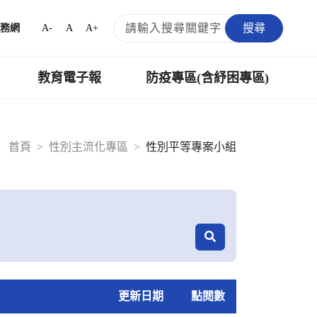
搜尋
A-
A
A+
務網
教育電子報
防疫專區(含紓困專區)
首頁
性別主流化專區
性別平等專案小組
更新日期
點閱數