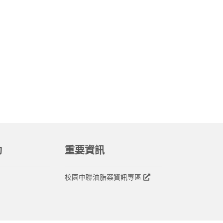
動
重要資訊
校園中聯油脂案資訊專區