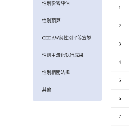
性別影響評估
1
性別預算
2
CEDAW與性別平等宣導
3
性別主流化執行成果
4
性別相關法規
5
其他
6
7