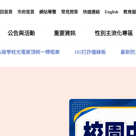
回首頁
市府首頁
網站導覽
常見問答
快速連結
English
教育服
公告與活動
重要資訊
性別主流化專區
屋頂統一標租案
165打詐儀錶板
最新防災資訊、緊急