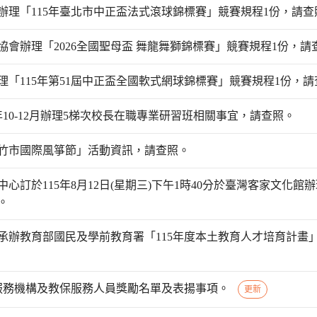
辦理「115年臺北市中正盃法式滾球錦標賽」競賽規程1份，請查
會辦理「2026全國聖母盃 舞龍舞獅錦標賽」競賽規程1份，請
「115年第51屆中正盃全國軟式網球錦標賽」競賽規程1份，請
年10-12月辦理5梯次校長在職專業研習班相關事宜，請查照。
新竹市國際風箏節」活動資訊，請查照。
心訂於115年8月12日(星期三)下午1時40分於臺灣客家文化館
。
承辦教育部國民及學前教育署「115年度本土教育人才培育計畫
保服務機構及教保服務人員獎勵名單及表揚事項。
更新