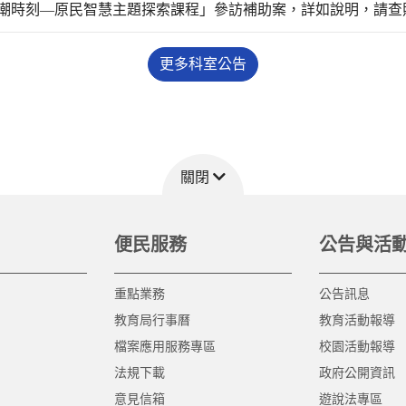
潮時刻—原民智慧主題探索課程」參訪補助案，詳如說明，請查
更多科室公告
關閉
便民服務
公告與活
重點業務
公告訊息
教育局行事曆
教育活動報導
檔案應用服務專區
校園活動報導
法規下載
政府公開資訊
意見信箱
遊說法專區