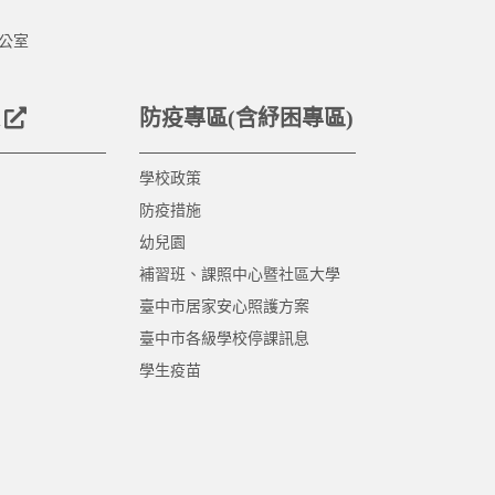
公室
防疫專區(含紓困專區)
學校政策
防疫措施
幼兒園
補習班、課照中心暨社區大學
臺中市居家安心照護方案
臺中市各級學校停課訊息
學生疫苗