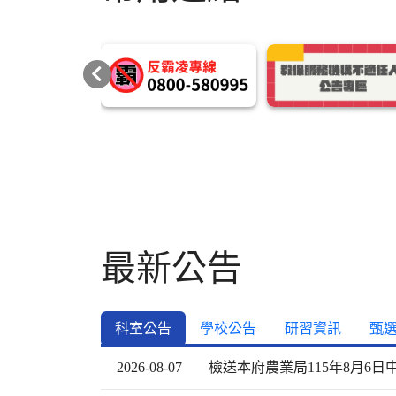
輪播向左
最新公告
科室公告
學校公告
研習資訊
甄
2026-08-07
檢送本府農業局115年8月6日中