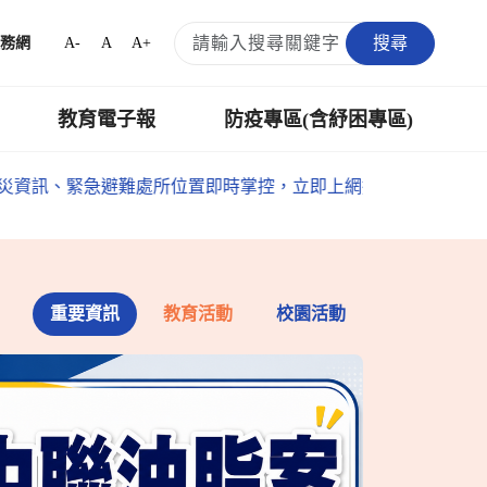
搜尋
A-
A
A+
務網
教育電子報
防疫專區(含紓困專區)
避難處所位置即時掌控，立即上網搜尋「消防防災e點通」
重要資訊
教育活動
校園活動