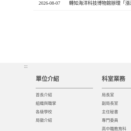
2026-08-07
轉知海洋科技博物館辦理「漲
:::
單位介紹
科室業務
首長介紹
局長室
組織與職掌
副局長室
各級學校
主任秘書
局徽介紹
專門委員
高中職教育科