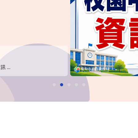
...
換
換
換
換
換
頁
頁
頁
頁
頁