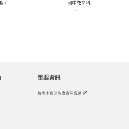
照。
國中教育科
動
重要資訊
校園中聯油脂案資訊專區