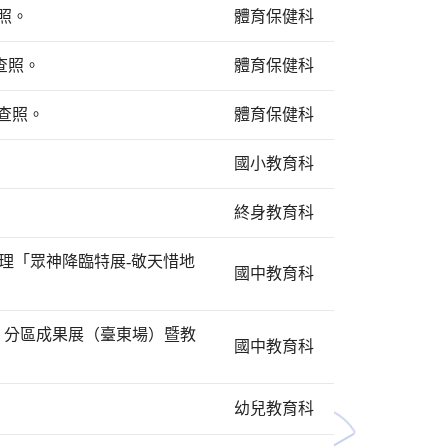
照。
體育保健科
查照。
體育保健科
查照。
體育保健科
國小教育科
終身教育科
辦理「眾神降臨特展-敬天惜地
國中教育科
」分區成果展（臺東場）暨教
國中教育科
幼兒教育科