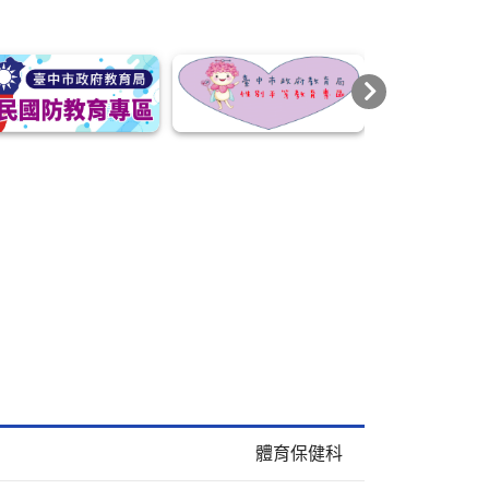
輪播向右
體育保健科