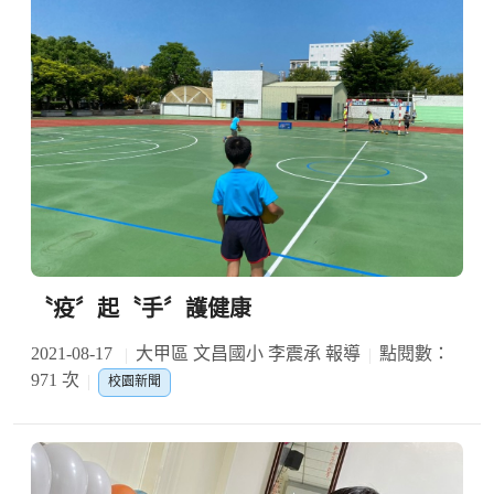
〝疫〞起〝手〞護健康
2021-08-17
大甲區 文昌國小 李震承 報導
點閱數：
971 次
校園新聞