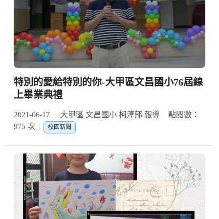
特別的愛給特別的你-大甲區文昌國小76屆線
上畢業典禮
2021-06-17
大甲區 文昌國小 柯淳郁 報導
點閱數：
975 次
校園新聞