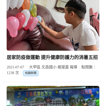
居家防疫做運動 提升健康防護力的消暑五招
2021-07-07
大甲區 文昌國小 楊璦嘉 報導
點閱數：
1238 次
校園新聞