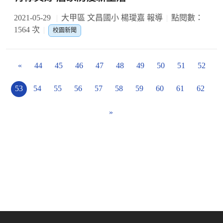
2021-05-29
大甲區 文昌國小 楊璦嘉 報導
點閱數：
1564 次
校園新聞
«
44
45
46
47
48
49
50
51
52
53
54
55
56
57
58
59
60
61
62
»