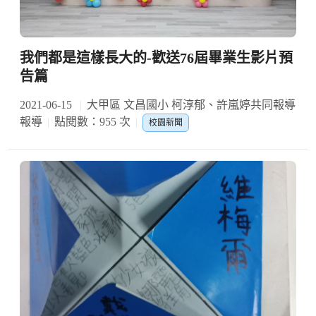
我們都是這樣長大的-歡送76屆畢業生影片預
告篇
2021-06-15
大甲區 文昌國小 柯淳郁、許嵐婷共同報導
報導
點閱數：955 次
校園新聞