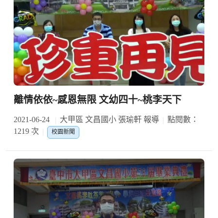
離情依依~感恩無限 文幼四十~桃李天下
2021-06-24
大甲區 文昌國小 張瑜軒 報導
點閱數：
1219 次
校園新聞