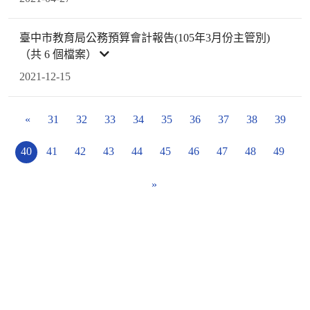
臺中市教育局公務預算會計報告(105年3月份主管別)
（共 6 個檔案）
2021-12-15
«
31
32
33
34
35
36
37
38
39
40
41
42
43
44
45
46
47
48
49
»