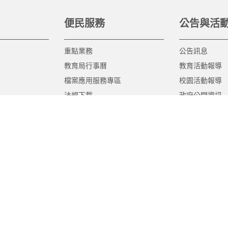
便民服務
公告與活
重點業務
公告訊息
教育局行事曆
教育活動報導
檔案應用服務專區
校園活動報導
法規下載
政府公開資訊
意見信箱
遊說法專區
報告書專區
教育紀要