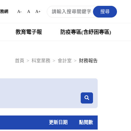
搜尋
A-
A
A+
務網
教育電子報
防疫專區(含紓困專區)
首頁
科室業務
會計室
財務報告
更新日期
點閱數