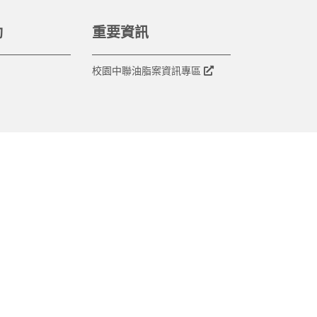
動
重要資訊
校園中聯油脂案資訊專區