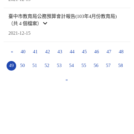
臺中市教育局公務預算會計報告(103年4月份教育局)
（共 4 個檔案）
2021-12-15
«
40
41
42
43
44
45
46
47
48
49
50
51
52
53
54
55
56
57
58
»