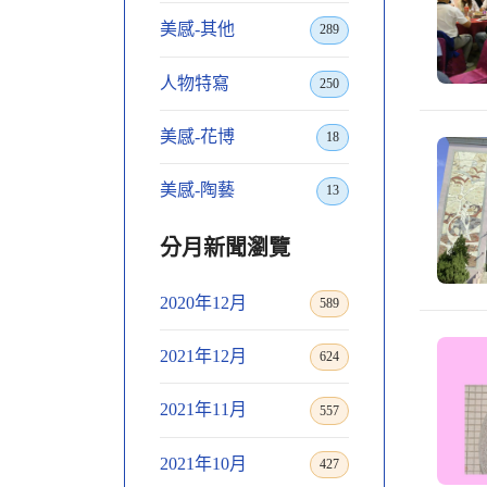
美感-其他
289
人物特寫
250
美感-花博
18
美感-陶藝
13
分月新聞瀏覽
2020年12月
589
2021年12月
624
2021年11月
557
2021年10月
427