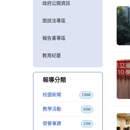
政府公開資訊
遊說法專區
報告書專區
教育紀要
報導分類
校園新聞
15008
教學活動
6589
榮譽事蹟
2104