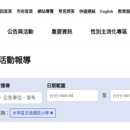
回首頁
市府首頁
網站導覽
常見問答
快速連結
English
教育服
公告與活動
重要資訊
性別主流化專區
活動報導
字搜尋
日期範圍
至
結束日期
查詢：
大甲區文昌國民小學