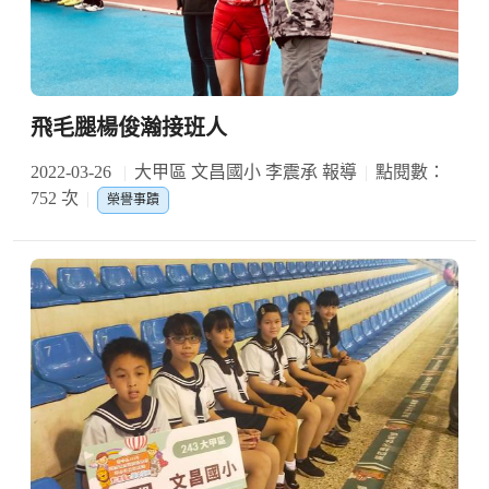
飛毛腿楊俊瀚接班人
2022-03-26
大甲區 文昌國小 李震承 報導
點閱數：
752 次
榮譽事蹟