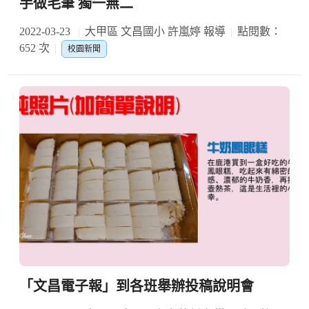
手做毛筆 獨一無二
2022-03-23
大甲區 文昌國小 許嵐婷 報導
點閱數：
652 次
校園新聞
「文昌電子報」到各班舉辦投稿說明會