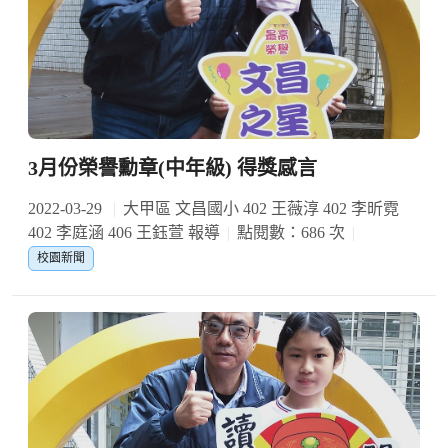
3月份榮譽勳章(中年級) 得獎感言
2022-03-29
大甲區 文昌國小 402 王薇淳 402 李昕霓
402 李庭涵 406 王鈺萱 報導
點閱數：686 次
校園新聞