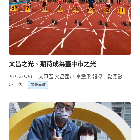
文昌之光、期待成為臺中市之光
2022-03-30
大甲區 文昌國小 李震承 報導
點閱數：
671 次
榮譽事蹟