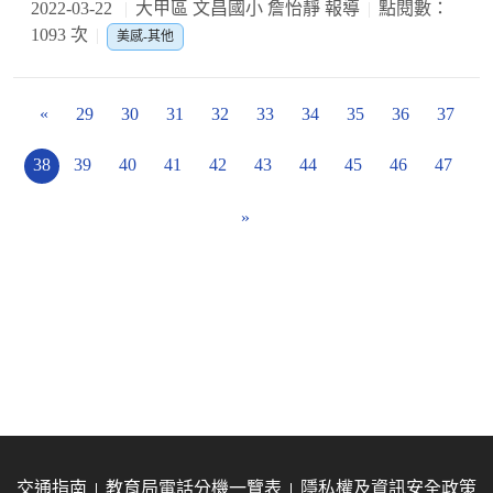
2022-03-22
大甲區 文昌國小 詹怡靜 報導
點閱數：
1093 次
美感-其他
«
29
30
31
32
33
34
35
36
37
38
39
40
41
42
43
44
45
46
47
»
交通指南
教育局電話分機一覽表
隱私權及資訊安全政策