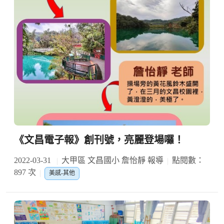
《文昌電子報》創刊號，亮麗登場囉！
2022-03-31
大甲區 文昌國小 詹怡靜 報導
點閱數：
897 次
美感-其他