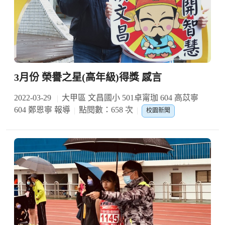
3月份 榮譽之星(高年級)得獎 感言
2022-03-29
大甲區 文昌國小 501卓甯珈 604 高苡寧
604 鄭恩寧 報導
點閱數：658 次
校園新聞