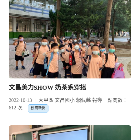
文昌美力SHOW 奶茶系穿搭
2022-10-13
大甲區 文昌國小 賴佩慈 報導
點閱數：
612 次
校園新聞