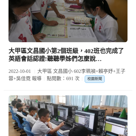
大甲區文昌國小第2個班級，402班也完成了
英語會話認證!聽聽學姊們怎麼說…
2022-10-01
大甲區 文昌國小 602李珮禎+賴亭妤+王子
蓉+吳佳霓 報導
點閱數：691 次
校園新聞