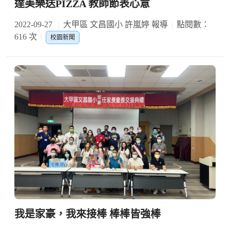
達美樂送PIZZA 教師節表心意
2022-09-27
大甲區 文昌國小 許嵐婷 報導
點閱數：
616 次
校園新聞
我是家豪，我來接棒 棒棒皆強棒