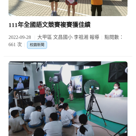
111年全國語文競賽複賽獲佳績
2022-09-28
大甲區 文昌國小 李祖湘 報導
點閱數：
661 次
校園新聞