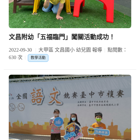
文昌附幼「五福臨門」闖關活動成功！
2022-09-30
大甲區 文昌國小 幼兒園 報導
點閱數：
630 次
教學活動