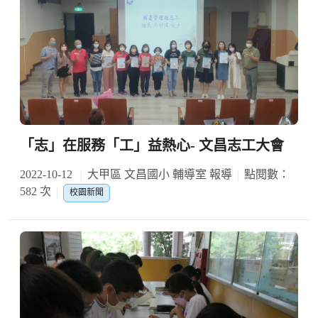
「志」在服務「工」益熱心- 文昌志工大會
2022-10-12
大甲區 文昌國小 輔導室 報導
點閱數：
582 次
校園新聞