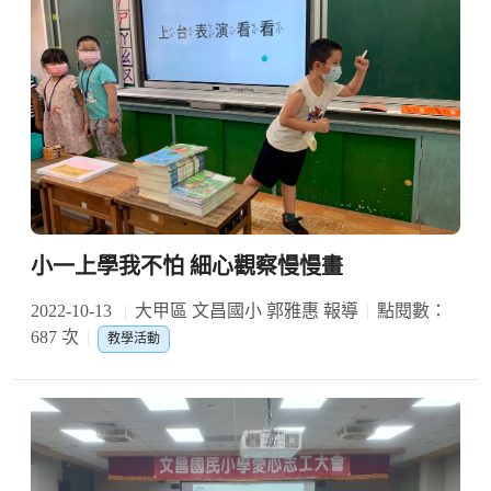
小一上學我不怕 細心觀察慢慢畫
2022-10-13
大甲區 文昌國小 郭雅惠 報導
點閱數：
687 次
教學活動