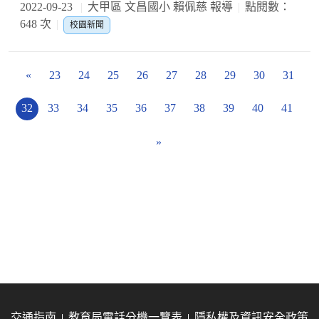
2022-09-23
大甲區 文昌國小 賴佩慈 報導
點閱數：
648 次
校園新聞
«
23
24
25
26
27
28
29
30
31
32
33
34
35
36
37
38
39
40
41
»
交通指南
教育局電話分機一覽表
隱私權及資訊安全政策