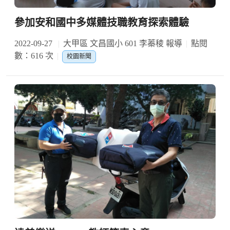
參加安和國中多媒體技職教育探索體驗
2022-09-27
大甲區 文昌國小 601 李蓁稜 報導
點閱
數：616 次
校園新聞