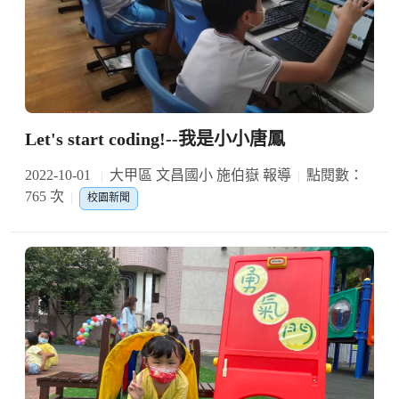
Let's start coding!--我是小小唐鳳
2022-10-01
大甲區 文昌國小 施伯嶽 報導
點閱數：
765 次
校園新聞