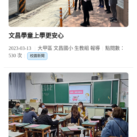
文昌學童上學更安心
2023-03-13
大甲區 文昌國小 生教組 報導
點閱數：
530 次
校園新聞