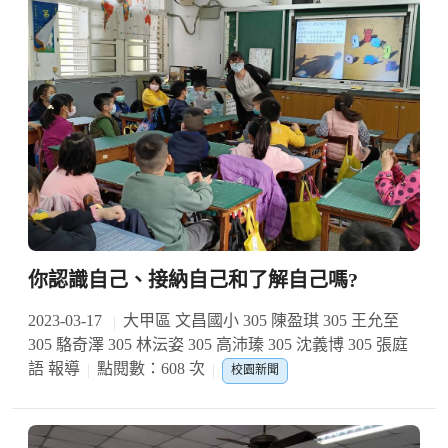
你認識自己、接納自己和了解自己嗎?
2023-03-17
大甲區 文昌國小 305 陳盈琪 305 王允至
305 駱奇澤 305 林沄姿 305 高沛瑧 305 沈義博 305 張庭
語 報導
點閱數：608 次
校園新聞