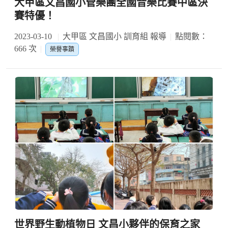
大甲區文昌國小管樂團全國音樂比賽中區決
賽特優！
2023-03-10
大甲區 文昌國小 訓育組 報導
點閱數：
666 次
榮譽事蹟
世界野生動植物日 文昌小夥伴的保育之家