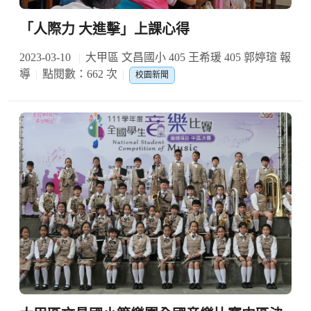
「人際力 大進擊」上課心得
2023-03-10
大甲區 文昌國小 405 王希瑗 405 郭婷瑄 報
導
點閱數：662 次
校園新聞