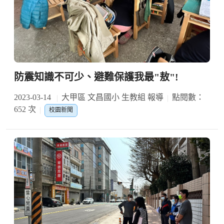
防震知識不可少、避難保護我最"敖"!
2023-03-14
大甲區 文昌國小 生教組 報導
點閱數：
652 次
校園新聞