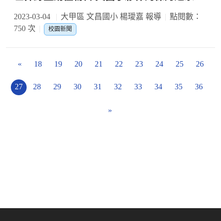
2023-03-04
大甲區 文昌國小 楊璦嘉 報導
點閱數：
750 次
校園新聞
«
18
19
20
21
22
23
24
25
26
27
28
29
30
31
32
33
34
35
36
»