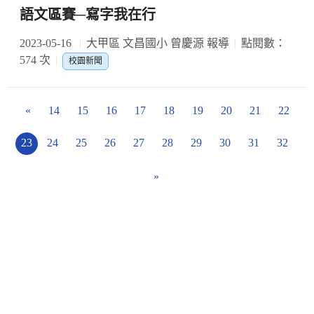
語文區賽─寫字我在行
2023-05-16
大甲區 文昌國小 曾慶源 報導
點閱數：
574 次
校園新聞
«
14
15
16
17
18
19
20
21
22
23
24
25
26
27
28
29
30
31
32
»