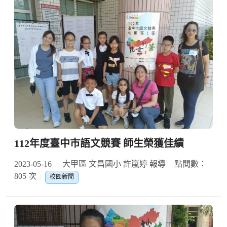
112年度臺中市語文競賽 師生榮獲佳績
2023-05-16
大甲區 文昌國小 許嵐婷 報導
點閱數：
805 次
校園新聞