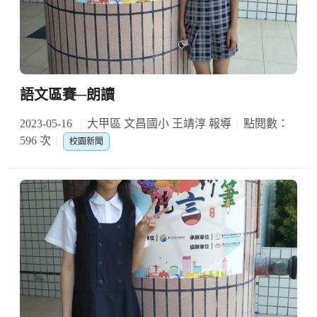
語文區賽─朗讀
2023-05-16
大甲區 文昌國小 王靖淳 報導
點閱數：
596 次
校園新聞