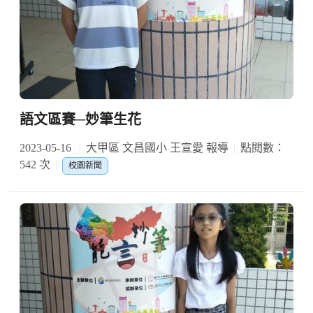
語文區賽─妙筆生花
2023-05-16
大甲區 文昌國小 王宣愛 報導
點閱數：
542 次
校園新聞