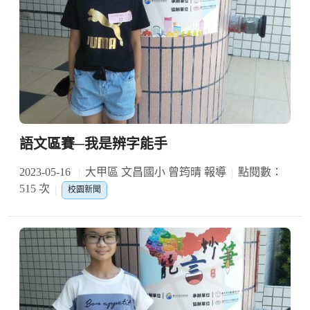
語文區賽─我是辨字能手
2023-05-16
大甲區 文昌國小 曾筠晴 報導
點閱數：
515 次
校園新聞