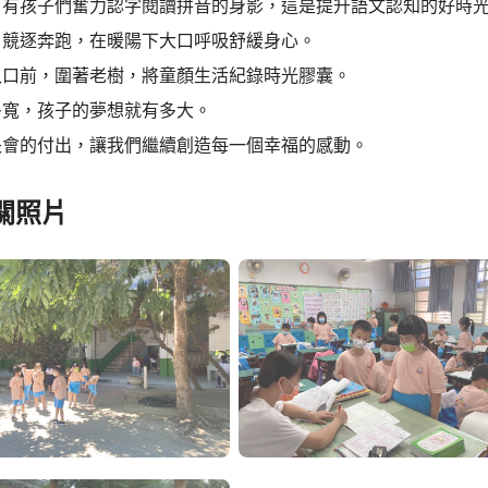
，有孩子們奮力認字閱讀拼音的身影，這是提升語文認知的好時
，競逐奔跑，在暖陽下大口呼吸舒緩身心。
入口前，圍著老樹，將童顏生活紀錄時光膠囊。
多寬，孩子的夢想就有多大。
長會的付出，讓我們繼續創造每一個幸福的感動。
關照片