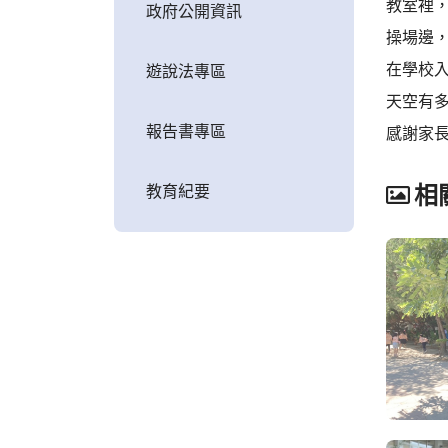
教室裡
政府公開資訊
操場邊
在學校
遊說法專區
天空有
報告書專區
感謝家
教育紀要
相