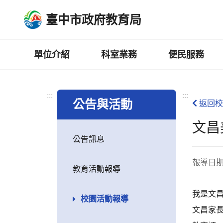
跳
臺中市政府教育局
到
主
要
內
單位介紹
科室業務
便民服務
容
區
:::
:::
公告與活動
返回校
文昌
公告訊息
報導日
教育活動報導
我是文
校園活動報導
文昌家