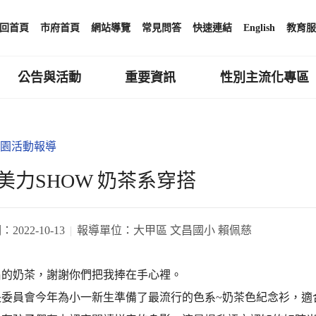
回首頁
市府首頁
網站導覽
常見問答
快速連結
English
教育服
公告與活動
重要資訊
性別主流化專區
園活動報導
美力SHOW 奶茶系穿搭
期：
2022-10-13
報導單位：
大甲區 文昌國小 賴佩慈
昌的奶茶，謝謝你們把我捧在手心裡。
長委員會今年為小一新生準備了最流行的色系~奶茶色紀念衫，適