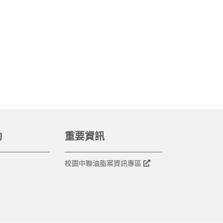
動
重要資訊
校園中聯油脂案資訊專區