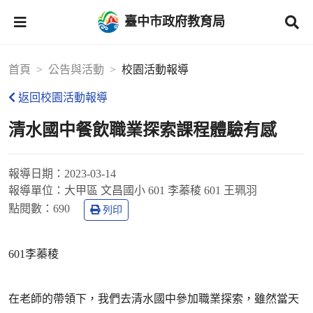
臺中市政府教育局
首頁
公告與活動
校園活動報導
返回校園活動報導
清水國中餐飲職業探索課程體驗有感
報導日期：
2023-03-14
報導單位：
大甲區 文昌國小 601 李蓁稜 601 王珮羽
點閱數：
690
列印
601李蓁稜
在老師的帶領下，我們去清水國中參加職業探索，雖然當天