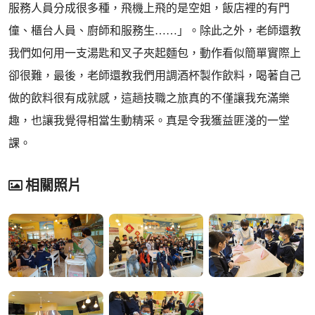
服務人員分成很多種，飛機上飛的是空姐，飯店裡的有門
僮、櫃台人員、廚師和服務生……」。除此之外，老師還教
我們如何用一支湯匙和叉子夾起麵包，動作看似簡單實際上
卻很難，最後，老師還教我們用調酒杯製作飲料，喝著自己
做的飲料很有成就感，這趟技職之旅真的不僅讓我充滿樂
趣，也讓我覺得相當生動精采。真是令我獲益匪淺的一堂
課。
相關照片