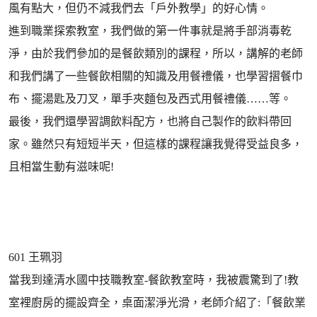
風有點大，但仍不減我們去「戶外教學」的好心情。
進到職業探索教室，我們做的第一件事就是將手部消毒乾
淨，由於我們參加的是餐飲類別的課程，所以，講解的老師
和我們講了一些餐飲相關的知識及用餐禮儀，也學習摺餐巾
布、擺湯匙及刀叉，單手夾麵包及西式用餐禮儀……等。
最後，我們還學習調飲料配方，也將自己製作的飲料帶回
家。雖然只有短短半天，但這樣的課程讓我覺得受益良多，
且相當生動有滋味呢!
601 王珮羽
當我到達清水國中技職教室-餐飲教室時，我被震驚到了!教
室裡廚房的擺設齊全，桌面潔淨光滑，老師介紹了:「餐飲業