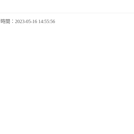
新時間：
2023-05-16 14:55:56