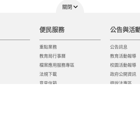
關閉
便民服務
公告與活
重點業務
公告訊息
教育局行事曆
教育活動報導
檔案應用服務專區
校園活動報導
法規下載
政府公開資訊
意見信箱
遊說法專區
報告書專區
教育紀要