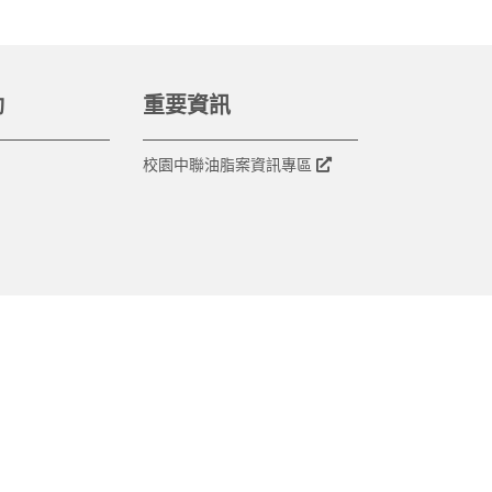
動
重要資訊
校園中聯油脂案資訊專區