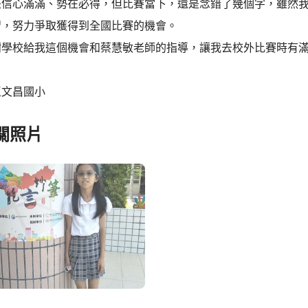
是信心滿滿、勢在必得，但比賽當下，還是念錯了幾個字，雖然
習，努力爭取獲得到全國比賽的機會。
謝學校給我這個機會和蔡慧敏老師的指導，讓我去校外比賽時有
區文昌國小
關照片