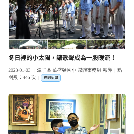
冬日裡的小太陽，讓歌聲成為一股暖流！
2023-01-03
潭子區 華盛頓國小 媒體事務組 報導
點
閱數：446 次
校園新聞