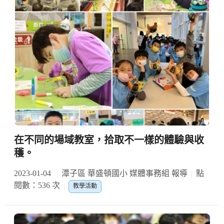
在不同的場域教室，拾取不一樣的體驗與收
穫。
2023-01-04
潭子區 華盛頓國小 媒體事務組 報導
點
閱數：536 次
教學活動