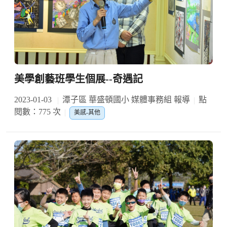
美學創藝班學生個展--奇遇記
2023-01-03
潭子區 華盛頓國小 媒體事務組 報導
點
閱數：775 次
美感-其他