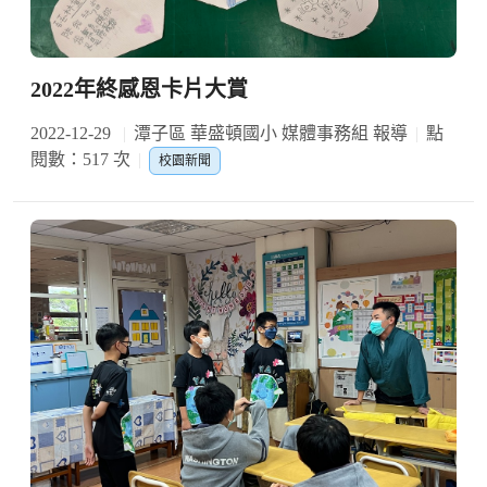
2022年終感恩卡片大賞
2022-12-29
潭子區 華盛頓國小 媒體事務組 報導
點
閱數：517 次
校園新聞