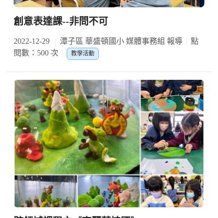
創意表達課--非問不可
2022-12-29
潭子區 華盛頓國小 媒體事務組 報導
點
閱數：500 次
教學活動