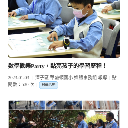
數學歡樂Party，點亮孩子的學習歷程！
2023-01-03
潭子區 華盛頓國小 媒體事務組 報導
點
閱數：530 次
教學活動