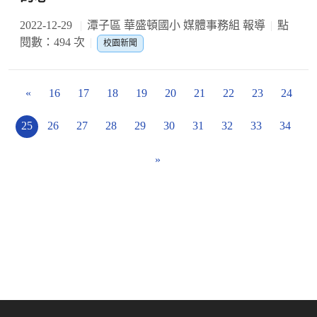
2022-12-29
潭子區 華盛頓國小 媒體事務組 報導
點
閱數：494 次
校園新聞
«
16
17
18
19
20
21
22
23
24
25
26
27
28
29
30
31
32
33
34
»