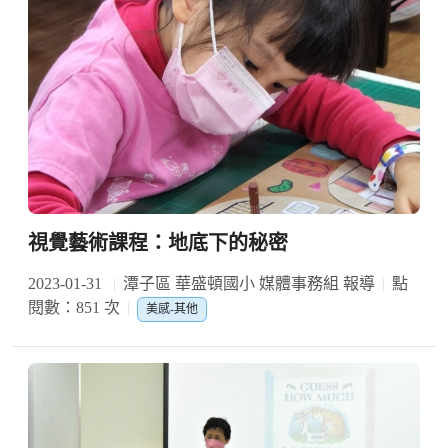
視覺藝術課程：地底下的秘密
2023-01-31
潭子區 華盛頓國小 媒體事務組 報導
點
閱數：851 次
美感-其他