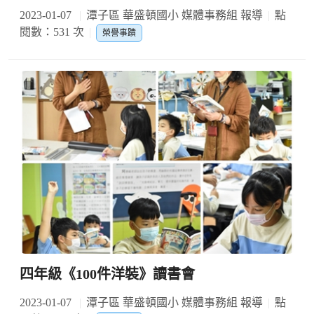
2023-01-07
潭子區 華盛頓國小 媒體事務組 報導
點
閱數：531 次
榮譽事蹟
四年級《100件洋裝》讀書會
2023-01-07
潭子區 華盛頓國小 媒體事務組 報導
點