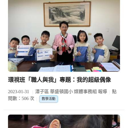
環視班「職人與我」專題：我的超級偶像
2023-01-31
潭子區 華盛頓國小 媒體事務組 報導
點
閱數：506 次
教學活動