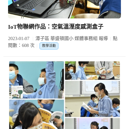
IoT物聯網作品：空氣溫溼度感測盒子
2023-01-07
潭子區 華盛頓國小 媒體事務組 報導
點
閱數：608 次
教學活動