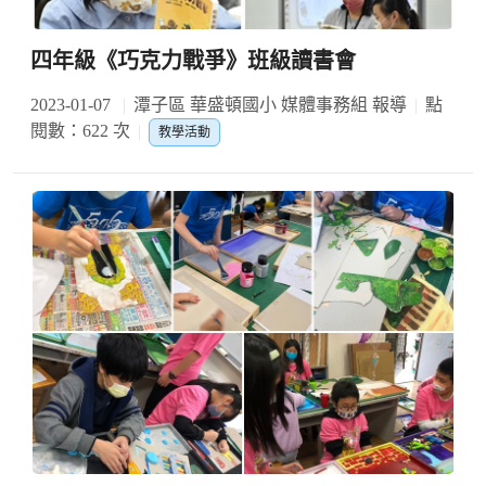
四年級《巧克力戰爭》班級讀書會
2023-01-07
潭子區 華盛頓國小 媒體事務組 報導
點
閱數：622 次
教學活動