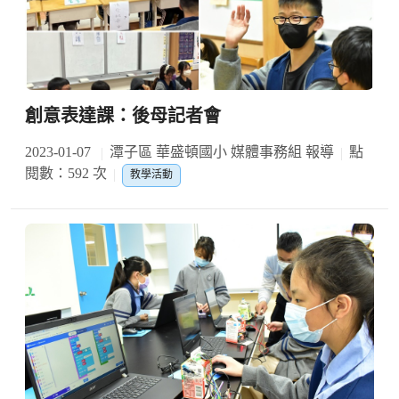
創意表達課：後母記者會
2023-01-07
潭子區 華盛頓國小 媒體事務組 報導
點
閱數：592 次
教學活動