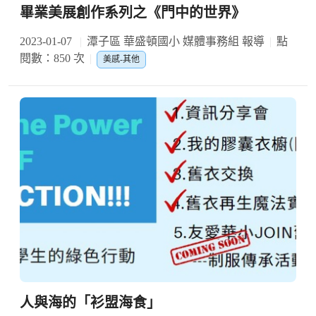
畢業美展創作系列之《門中的世界》
2023-01-07
潭子區 華盛頓國小 媒體事務組 報導
點
閱數：850 次
美感-其他
人與海的「衫盟海食」