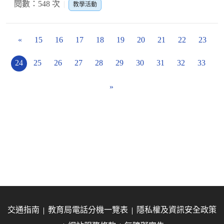
閱數：548 次
教學活動
«
15
16
17
18
19
20
21
22
23
24
25
26
27
28
29
30
31
32
33
»
交通指南
教育局電話分機一覽表
隱私權及資訊安全政策