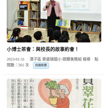
小博士茶會：與校長的故事約會！
2023-01-31
潭子區 華盛頓國小 媒體事務組 報導
點
閱數：561 次
校園新聞