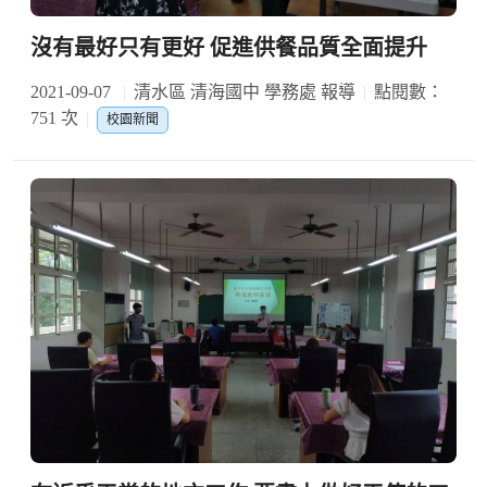
沒有最好只有更好 促進供餐品質全面提升
2021-09-07
清水區 清海國中 學務處 報導
點閱數：
751 次
校園新聞