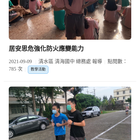
居安思危強化防火應變能力
2021-09-09
清水區 清海國中 總務處 報導
點閱數：
785 次
教學活動