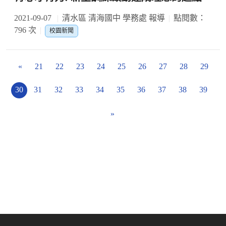
2021-09-07
清水區 清海國中 學務處 報導
點閱數：
796 次
校園新聞
«
21
22
23
24
25
26
27
28
29
30
31
32
33
34
35
36
37
38
39
»