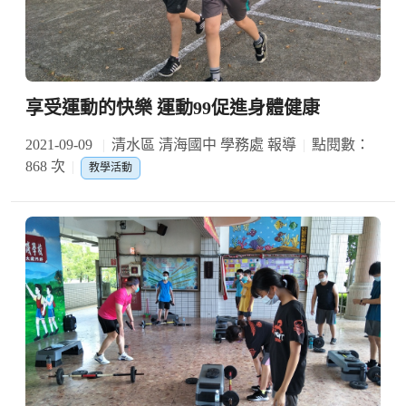
享受運動的快樂 運動99促進身體健康
2021-09-09
清水區 清海國中 學務處 報導
點閱數：
868 次
教學活動