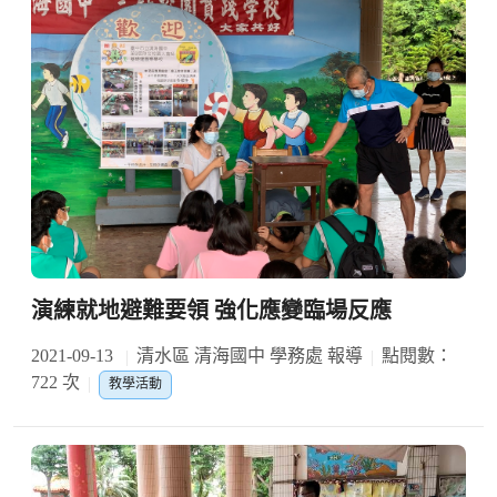
演練就地避難要領 強化應變臨場反應
2021-09-13
清水區 清海國中 學務處 報導
點閱數：
722 次
教學活動