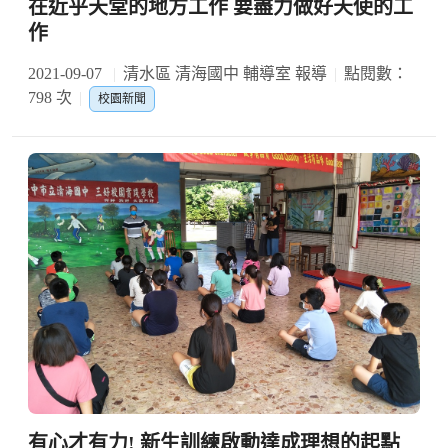
在近乎天堂的地方工作 要盡力做好天使的工
作
2021-09-07
清水區 清海國中 輔導室 報導
點閱數：
798 次
校園新聞
有心才有力! 新生訓練啟動達成理想的起點