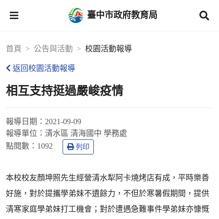
臺中市政府教育局
首頁
公告與活動
校園活動報導
返回校園活動報導
相互支持挺過嚴峻疫情
報導日期：
2021-09-09
報導單位：
清水區 清海國中 學務處
點閱數：
1092
列印
本校校友顏坤照先生經營清水犁阿卡燒烤店有成，平時樂善
好施，對於提攜學弟妹不遺餘力，不但於寒暑假期間，提供
清寒家庭學弟妹打工機會；對於遭遇急難事件學弟妹亦慷慨