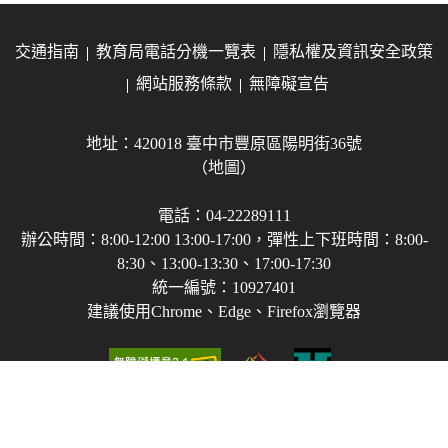
交通指南
教育局電話分機一覽表
隱私權及資訊安全政策
網站服務條款
無障礙宣告
地址：420018 臺中市豐原區陽明街36號
（地圖）
電話：04-22289111
辦公時間：8:00-12:00 13:00-17:00，彈性上下班時間：8:00-
8:30、13:00-13:30、17:00-17:30
統一編號：10927401
建議使用Chrome、Edge、Firefox瀏覽器
Copyright © 2021-2026 臺中市政府教育局 版權所有