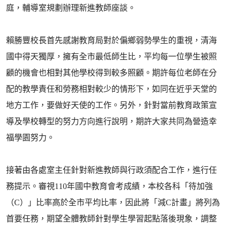
庭，輔導室規劃辦理新進教師座談。
賴勝豐校長首先感謝教育局對於偏鄉弱勢學生的重視，清海
國中得天獨厚，擁有全市最低師生比，平均每一位學生被照
顧的機會也相對其他學校得到較多照顧。期許每位老師在分
配的教學責任和勞務相對較少的情形下，如同在近乎天堂的
地方工作，要做好天使的工作。另外，針對當前教育政策宣
導及學校轉型的努力方向進行說明，期許大家共同為營造幸
福學園努力。
接著由各處室主任針對新進教師與行政須配合工作，進行任
務提示。審視110年國中教育會考成績，本校各科「待加強
（C）」比率高於全市平均比率，因此將「減C計畫」將列為
首要任務，期望全體教師針對學生學習起點落後現象，調整