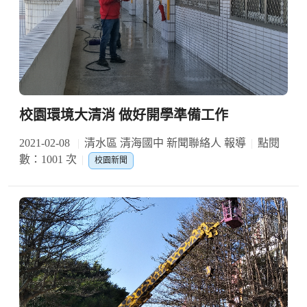
校園環境大清消 做好開學準備工作
2021-02-08
清水區 清海國中 新聞聯絡人 報導
點閱
數：1001 次
校園新聞