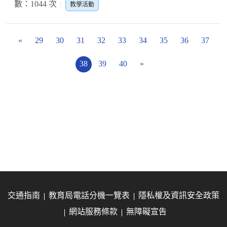
數：1044 次
教學活動
«
29
30
31
32
33
34
35
36
37
38
39
40
»
交通指南
教育局電話分機一覽表
隱私權及資訊安全政策
網站服務條款
無障礙宣告