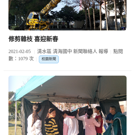
修剪雜枝 喜迎新春
2021-02-05
清水區 清海國中 新聞聯絡人 報導
點閱
數：1079 次
校園新聞