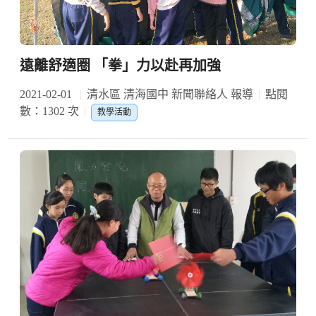
遠離舒適圈 「拳」力以赴再加強
2021-02-01
清水區 清海國中 新聞聯絡人 報導
點閱
數：1302 次
教學活動