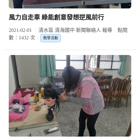
風力自走車 綠能創意發想逆風前行
2021-02-01
清水區 清海國中 新聞聯絡人 報導
點閱
數：1432 次
教學活動