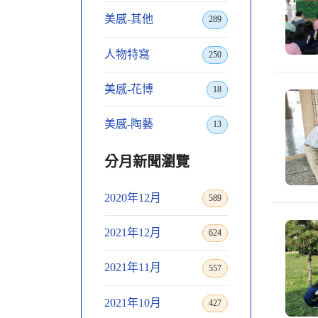
美感-其他
289
人物特寫
250
美感-花博
18
美感-陶藝
13
分月新聞瀏覽
2020年12月
589
2021年12月
624
2021年11月
557
2021年10月
427