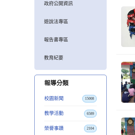
政府公開資訊
遊說法專區
報告書專區
教育紀要
報導分類
校園新聞
15008
教學活動
6589
榮譽事蹟
2104