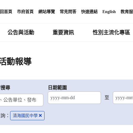
回首頁
市府首頁
網站導覽
常見問答
快速連結
English
教育服
公告與活動
重要資訊
性別主流化專區
活動報導
字搜尋
日期範圍
至
結束日期
查詢：
清海國民中學