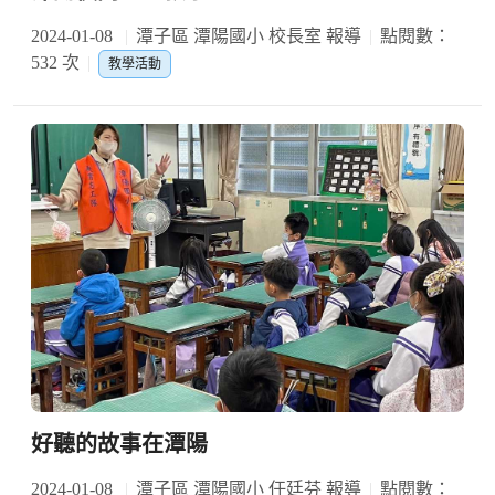
2024-01-08
潭子區 潭陽國小 校長室 報導
點閱數：
532 次
教學活動
好聽的故事在潭陽
2024-01-08
潭子區 潭陽國小 任廷芬 報導
點閱數：