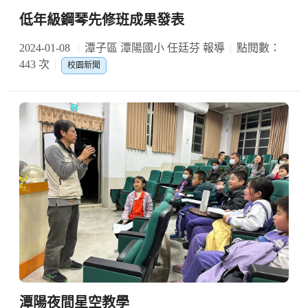
低年級鋼琴先修班成果發表
2024-01-08
潭子區 潭陽國小 任廷芬 報導
點閱數：
443 次
校園新聞
潭陽夜間星空教學