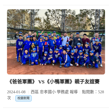
《爸爸軍團》 VS《小鴨軍團》親子友誼賽
2024-01-08
西區 忠孝國小 學務處 報導
點閱數：528
次
校園新聞