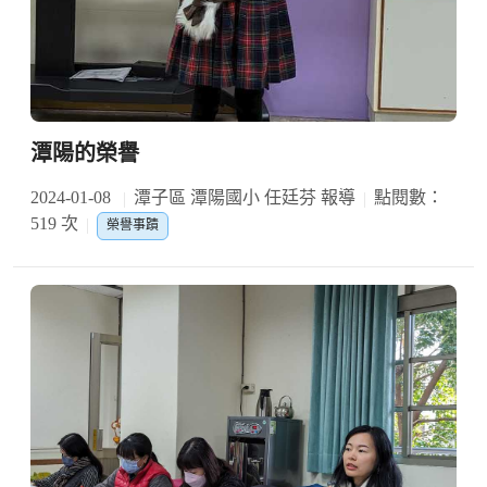
潭陽的榮譽
2024-01-08
潭子區 潭陽國小 任廷芬 報導
點閱數：
519 次
榮譽事蹟