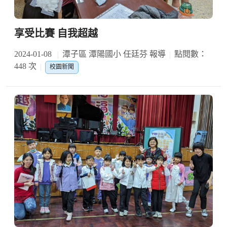
享受比賽 自我超越
2024-01-08
潭子區 潭陽國小 任廷芬 報導
點閱數：
448 次
校園新聞