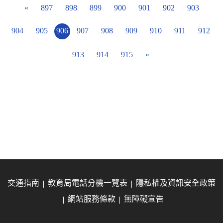
«
897
898
899
900
901
902
903
904
905
906
907
908
909
910
911
912
913
914
915
»
交通指南
教育局電話分機一覽表
隱私權及資訊安全政策
網站服務條款
無障礙宣告