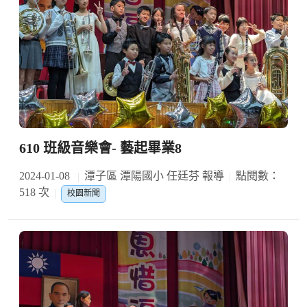
610 班級音樂會- 藝起畢業8
2024-01-08
潭子區 潭陽國小 任廷芬 報導
點閱數：
518 次
校園新聞