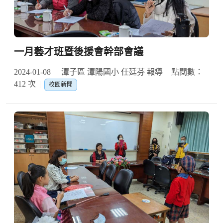
一月藝才班暨後援會幹部會議
2024-01-08
潭子區 潭陽國小 任廷芬 報導
點閱數：
412 次
校園新聞