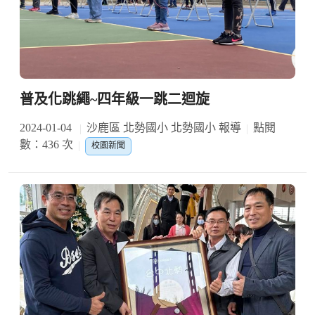
普及化跳繩~四年級一跳二迴旋
2024-01-04
沙鹿區 北勢國小 北勢國小 報導
點閱
數：436 次
校園新聞