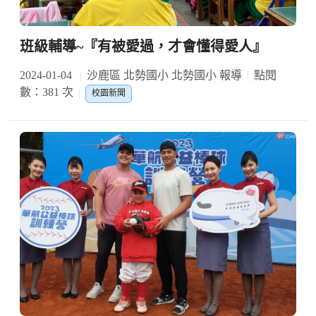
班級輔導~『有被愛過，才會懂得愛人』
2024-01-04
沙鹿區 北勢國小 北勢國小 報導
點閱
數：381 次
校園新聞