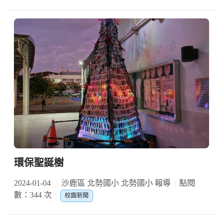
環保聖誕樹
2024-01-04
沙鹿區 北勢國小 北勢國小 報導
點閱
數：344 次
校園新聞