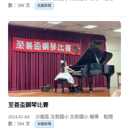
數：388 次
校園新聞
至善盃鋼琴比賽
2024-01-04
沙鹿區 北勢國小 北勢國小 報導
點閱
數：584 次
校園新聞