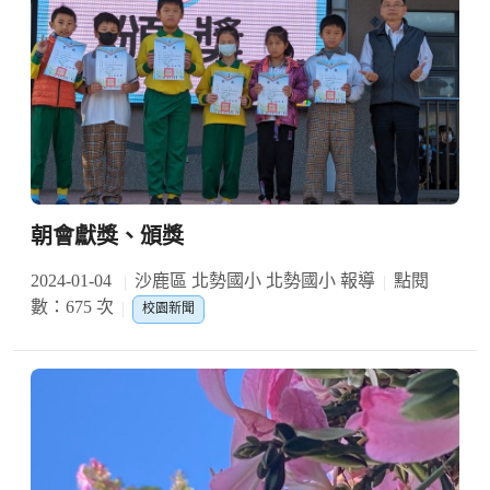
朝會獻獎、頒獎
2024-01-04
沙鹿區 北勢國小 北勢國小 報導
點閱
數：675 次
校園新聞