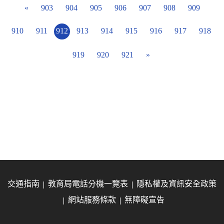
«
903
904
905
906
907
908
909
910
911
912
913
914
915
916
917
918
919
920
921
»
交通指南
教育局電話分機一覽表
隱私權及資訊安全政策
網站服務條款
無障礙宣告