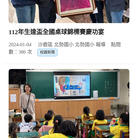
112年生達盃全國桌球錦標賽慶功宴
2024-01-04
沙鹿區 北勢國小 北勢國小 報導
點閱
數：386 次
校園新聞