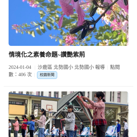
情境化之素養命題~讚艷紫荊
2024-01-04
沙鹿區 北勢國小 北勢國小 報導
點閱
數：406 次
校園新聞