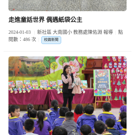
走進童話世界 偶遇紙袋公主
2024-01-03
新社區 大南國小 教務處陳佑淵 報導
點
閱數：486 次
校園新聞