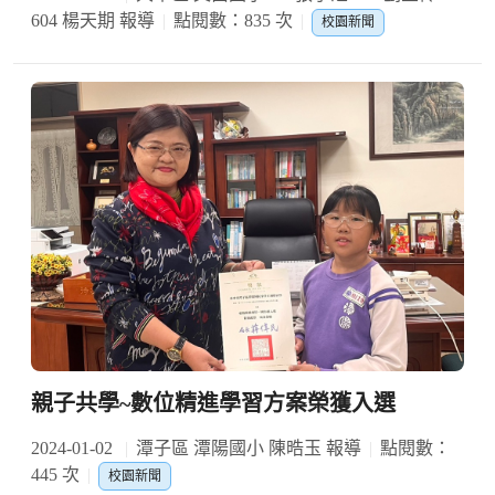
604 楊天期 報導
點閱數：835 次
校園新聞
親子共學~數位精進學習方案榮獲入選
2024-01-02
潭子區 潭陽國小 陳晧玉 報導
點閱數：
445 次
校園新聞