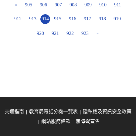
«
905
906
907
908
909
910
911
912
913
914
915
916
917
918
919
920
921
922
923
»
交通指南
教育局電話分機一覽表
隱私權及資訊安全政策
網站服務條款
無障礙宣告