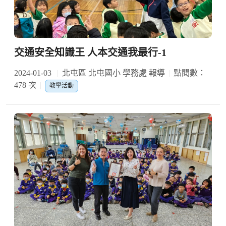
交通安全知識王 人本交通我最行-1
2024-01-03
北屯區 北屯國小 學務處 報導
點閱數：
478 次
教學活動