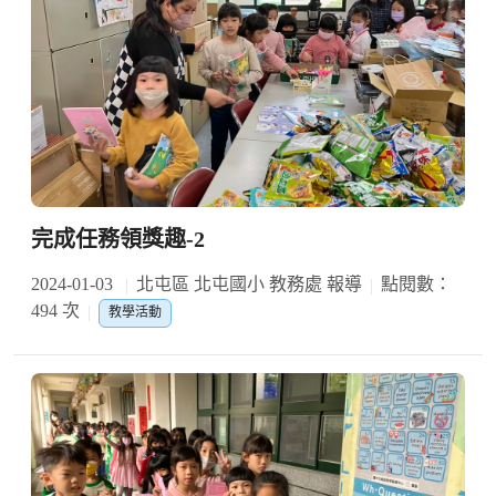
完成任務領獎趣-2
2024-01-03
北屯區 北屯國小 教務處 報導
點閱數：
494 次
教學活動