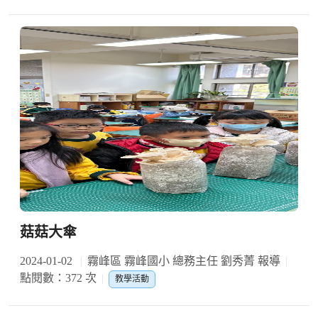
菇菇大傘
2024-01-02
霧峰區 霧峰國小 總務主任 劉秀菁 報導
點閱數：372 次
教學活動