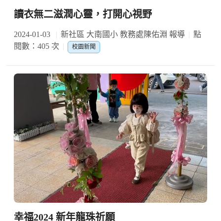
讀衣無二滋潤心靈，打開心視野
2024-01-03
新社區 大南國小 教務處陳佑淵 報導
點
閱數：405 次
校園新聞
幸福2024 新年龍珠祈願