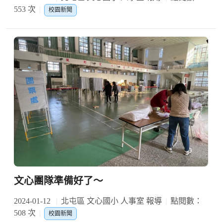
553 次
校園新聞
文心團隊準備好了～
2024-01-12
北屯區 文心國小 人事室 報導
點閱數：
508 次
校園新聞