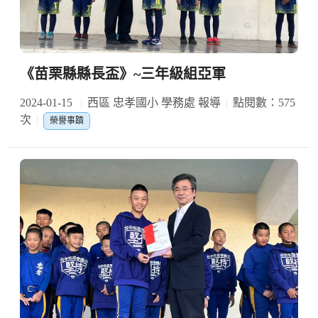
《苗栗縣縣長盃》~三年級組亞軍
2024-01-15
西區 忠孝國小 學務處 報導
點閱數：575
次
榮譽事蹟