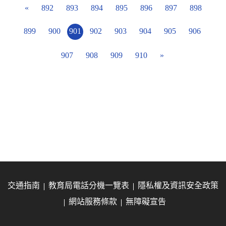
«
892
893
894
895
896
897
898
899
900
901
902
903
904
905
906
907
908
909
910
»
交通指南
教育局電話分機一覽表
隱私權及資訊安全政策
網站服務條款
無障礙宣告