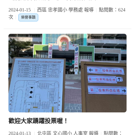
2024-01-15
西區 忠孝國小 學務處 報導
點閱數：624
次
榮譽事蹟
歡迎大家踴躍投票喔！
2024-01-13
北屯區 文心國小 人事室 報導
點閱數：