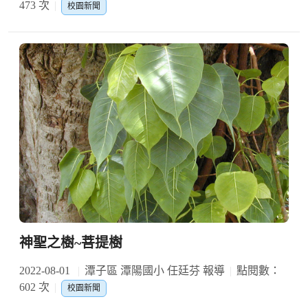
473 次
校園新聞
神聖之樹~菩提樹
2022-08-01
潭子區 潭陽國小 任廷芬 報導
點閱數：
602 次
校園新聞