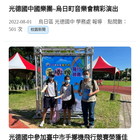
光德國中國樂團~烏日町音樂會精彩演出
2022-08-01
烏日區 光德國中 學務處 報導
點閱數：
501 次
校園新聞
光德國中參加臺中市手擲機飛行競賽榮獲佳