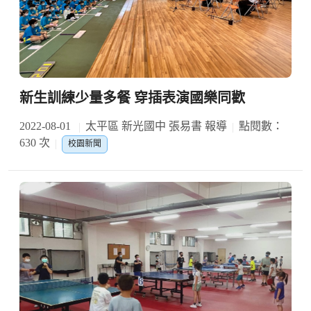
新生訓練少量多餐 穿插表演國樂同歡
2022-08-01
太平區 新光國中 張易書 報導
點閱數：
630 次
校園新聞