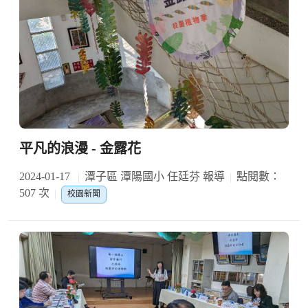
平凡的浪漫 - 金露花
2024-01-17
潭子區 潭陽國小 任廷芬 報導
點閱數：
507 次
校園新聞