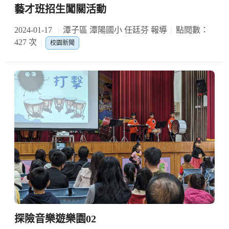
藝才班招生闖關活動
2024-01-17
潭子區 潭陽國小 任廷芬 報導
點閱數：
427 次
校園新聞
探險音樂遊樂園02