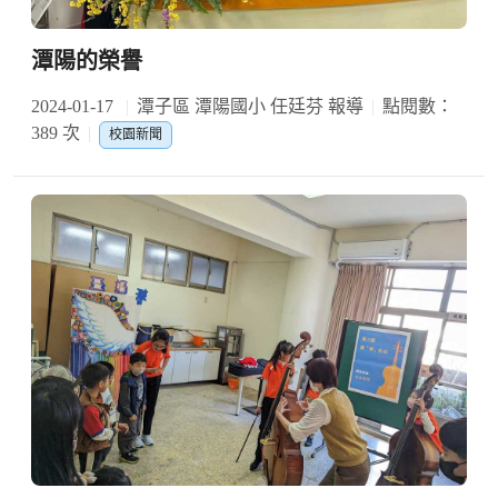
潭陽的榮譽
2024-01-17
潭子區 潭陽國小 任廷芬 報導
點閱數：
389 次
校園新聞