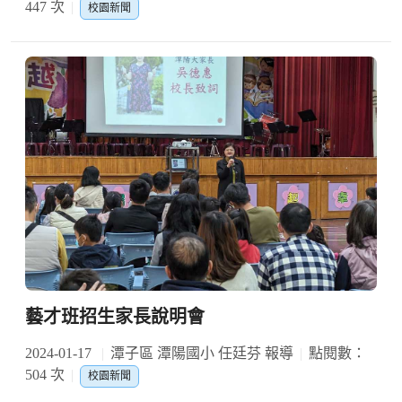
447 次
校園新聞
藝才班招生家長說明會
2024-01-17
潭子區 潭陽國小 任廷芬 報導
點閱數：
504 次
校園新聞