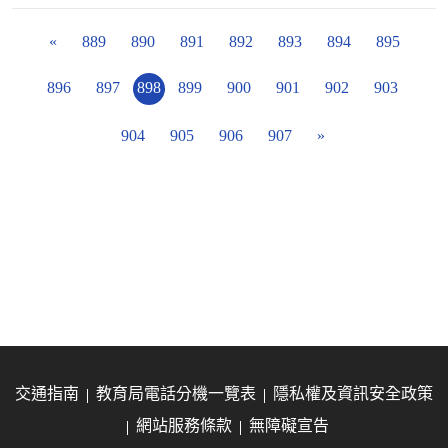
«
889
890
891
892
893
894
895
896
897
898
899
900
901
902
903
904
905
906
907
»
交通指南
教育局電話分機一覽表
隱私權及資訊安全政策
網站服務條款
無障礙宣告