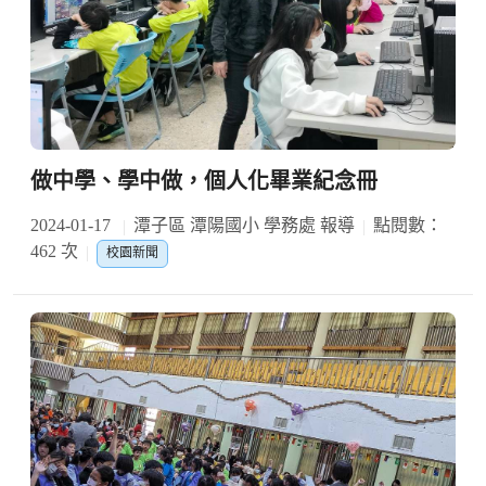
做中學、學中做，個人化畢業紀念冊
2024-01-17
潭子區 潭陽國小 學務處 報導
點閱數：
462 次
校園新聞