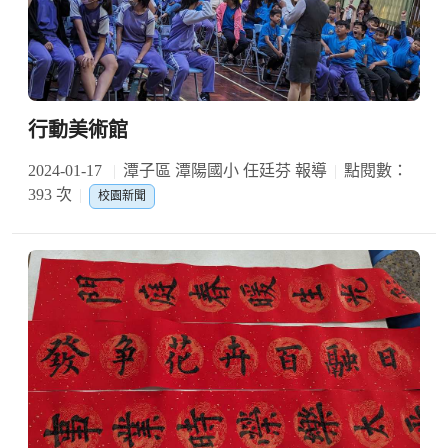
行動美術館
2024-01-17
潭子區 潭陽國小 任廷芬 報導
點閱數：
393 次
校園新聞