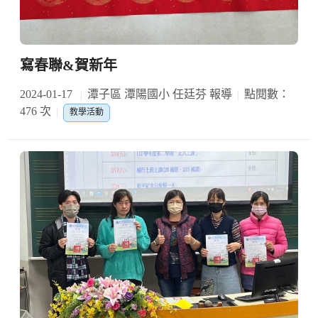
寫春聯&賀新年
2024-01-17
潭子區 潭陽國小 任廷芬 報導
點閱數：
476 次
教學活動