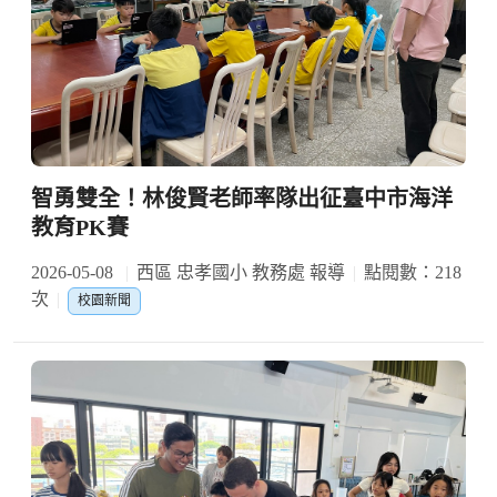
智勇雙全！林俊賢老師率隊出征臺中市海洋
教育PK賽
2026-05-08
西區 忠孝國小 教務處 報導
點閱數：218
次
校園新聞