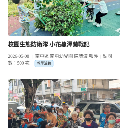
校園生態防衛隊 小花蔓澤蘭戰記
2026-05-08
南屯區 南屯幼兒園 陳議濃 報導
點閱
數：500 次
教學活動