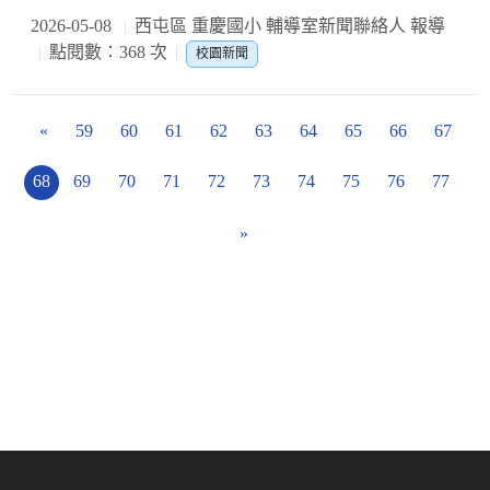
2026-05-08
西屯區 重慶國小 輔導室新聞聯絡人 報導
點閱數：368 次
校園新聞
«
59
60
61
62
63
64
65
66
67
68
69
70
71
72
73
74
75
76
77
»