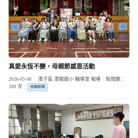
真愛永恆不變，母親節感恩活動
2026-05-08
潭子區 潭陽國小 輔導室 報導
點閱數：
208 次
校園新聞