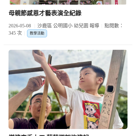
母親節感恩才藝表演全紀錄
2026-05-08
沙鹿區 公明國小 幼兒園 報導
點閱數：
345 次
教學活動