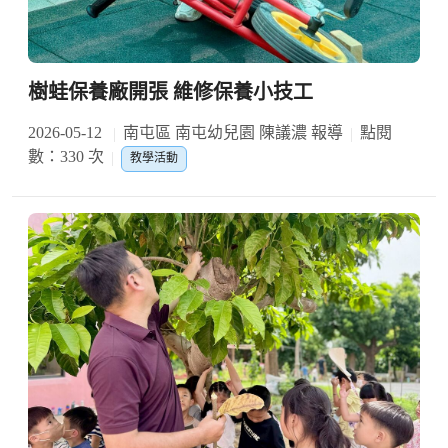
樹蛙保養廠開張 維修保養小技工
2026-05-12
南屯區 南屯幼兒園 陳議濃 報導
點閱
數：330 次
教學活動