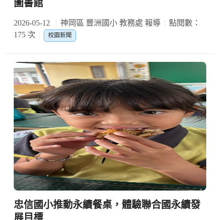
圖書館
2026-05-12
神岡區 豐洲國小 教務處 報導
點閱數：
175 次
校園新聞
忠信國小推動永續餐桌，體驗聯合國永續發
展目標