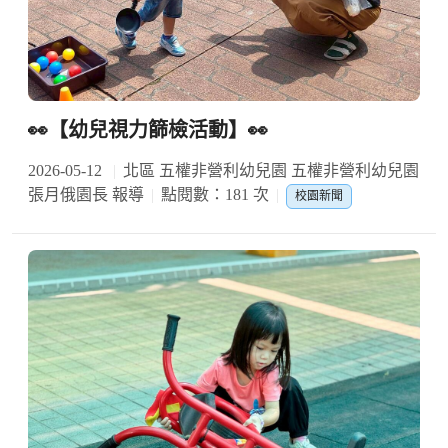
👀【幼兒視力篩檢活動】👀
2026-05-12
北區 五權非營利幼兒園 五權非營利幼兒園
張月俄園長 報導
點閱數：181 次
校園新聞