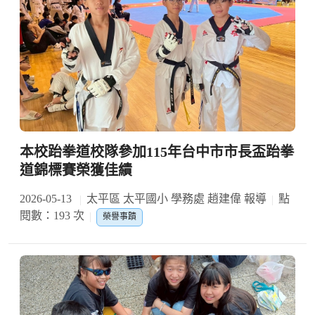
本校跆拳道校隊參加115年台中市市長盃跆拳
道錦標賽榮獲佳績
2026-05-13
太平區 太平國小 學務處 趙建偉 報導
點
閱數：193 次
榮譽事蹟