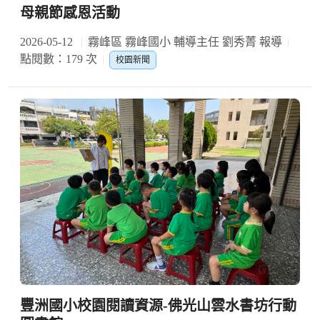
母親節感恩活動
2026-05-12
霧峰區 霧峰國小 輔導主任 劉秀菁 報導
點閱數：179 次
校園新聞
豐洲國小校園閱讀資源-佛光山雲水書坊行動