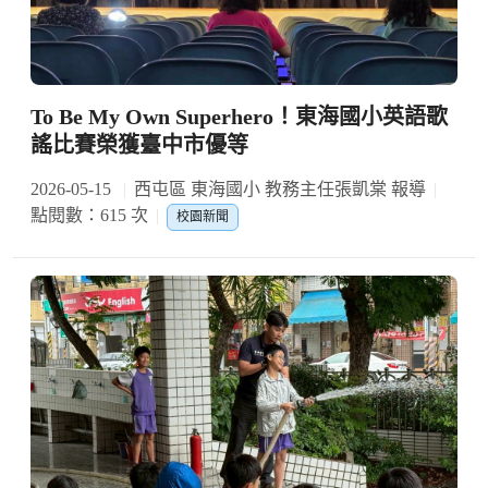
To Be My Own Superhero！東海國小英語歌
謠比賽榮獲臺中市優等
2026-05-15
西屯區 東海國小 教務主任張凱棠 報導
點閱數：615 次
校園新聞