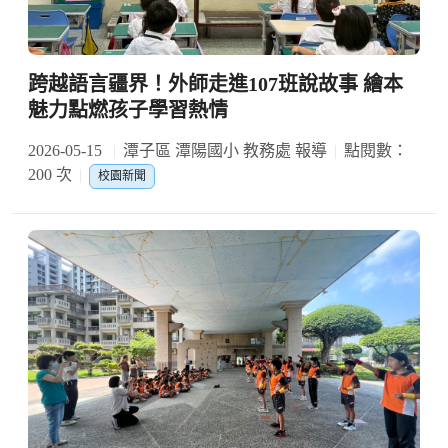
跨越語言疆界！外師走進107班說故事 繪本
魅力點燃孩子學習熱情
2026-05-15
潭子區 潭陽國小 教務處 報導
點閱數：
200 次
校園新聞