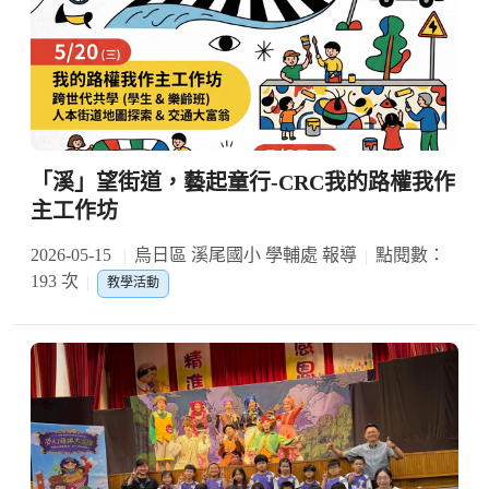
「溪」望街道，藝起童行-CRC我的路權我作
主工作坊
2026-05-15
烏日區 溪尾國小 學輔處 報導
點閱數：
193 次
教學活動