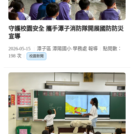
守護校園安全 攜手潭子消防隊開展國防防災
宣導
2026-05-15
潭子區 潭陽國小 學務處 報導
點閱數：
198 次
校園新聞