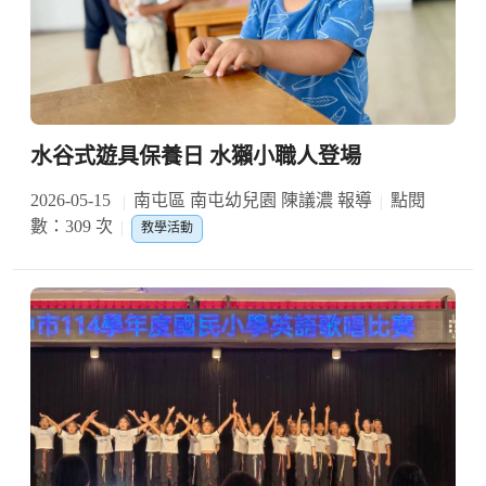
水谷式遊具保養日 水獺小職人登場
2026-05-15
南屯區 南屯幼兒園 陳議濃 報導
點閱
數：309 次
教學活動