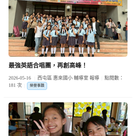
最強英語合唱團，再創高峰！
2026-05-16
西屯區 惠來國小 輔導室 報導
點閱數：
181 次
榮譽事蹟