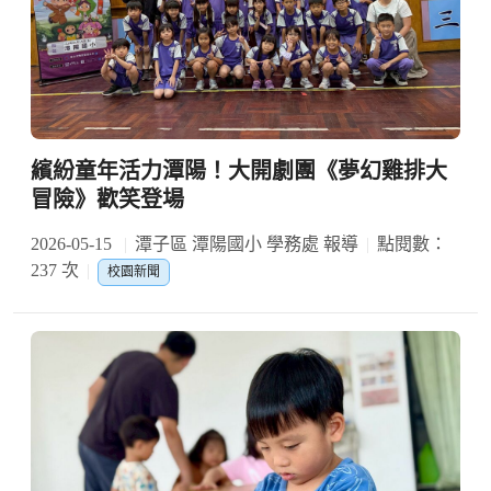
繽紛童年活力潭陽！大開劇團《夢幻雞排大
冒險》歡笑登場
2026-05-15
潭子區 潭陽國小 學務處 報導
點閱數：
237 次
校園新聞