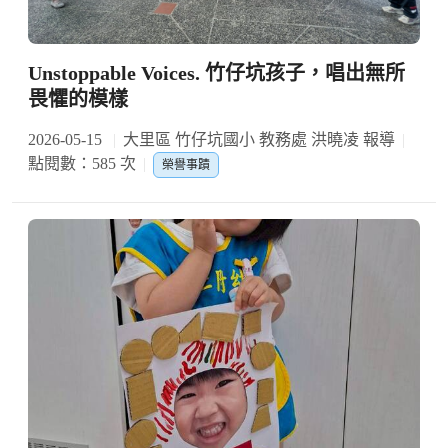
Unstoppable Voices. 竹仔坑孩子，唱出無所
畏懼的模樣
2026-05-15
大里區 竹仔坑國小 教務處 洪曉凌 報導
點閱數：585 次
榮譽事蹟