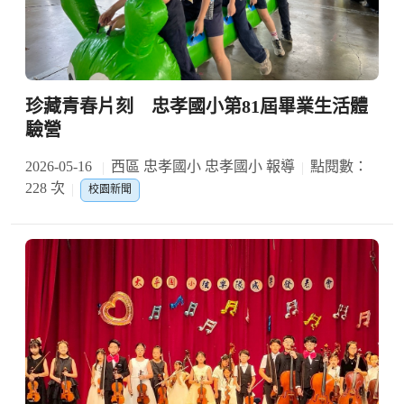
珍藏青春片刻 忠孝國小第81屆畢業生活體
驗營
2026-05-16
西區 忠孝國小 忠孝國小 報導
點閱數：
228 次
校園新聞