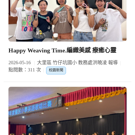
Happy Weaving Time.編織美感 療癒心靈
2026-05-16
大里區 竹仔坑國小 教務處洪曉凌 報導
點閱數：311 次
校園新聞