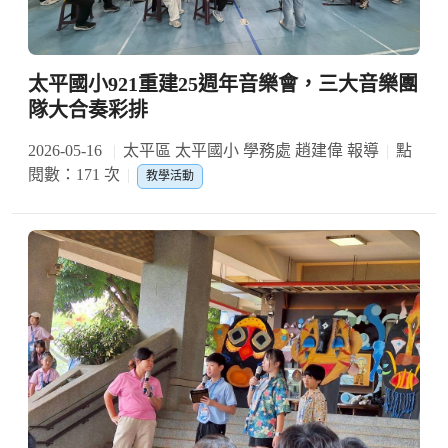
太平國小921重建25週年音樂會，三大音樂團
隊大合奏彩排
2026-05-16
太平區 太平國小 學務處 趙建偉 報導
點
閱數：171 次
教學活動