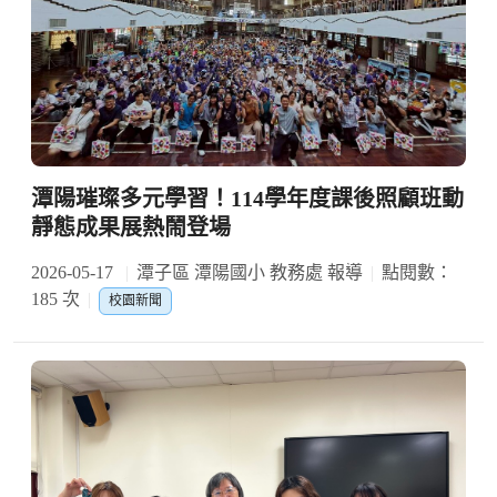
潭陽璀璨多元學習！114學年度課後照顧班動
靜態成果展熱鬧登場
2026-05-17
潭子區 潭陽國小 教務處 報導
點閱數：
185 次
校園新聞