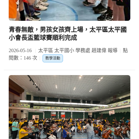
青春無敵，男孩女孩齊上場，太平區太平國
小會長盃籃球賽順利完成
2026-05-16
太平區 太平國小 學務處 趙建偉 報導
點
閱數：146 次
教學活動