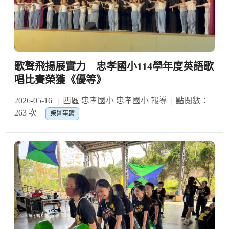
歌聲飛揚展實力 忠孝國小114學年度英語歌
唱比賽榮獲《優等》
2026-05-16
西區 忠孝國小 忠孝國小 報導
點閱數：
263 次
榮譽事蹟