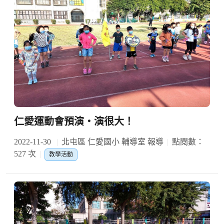
仁愛運動會預演‧演很大！
2022-11-30
北屯區 仁愛國小 輔導室 報導
點閱數：
527 次
教學活動