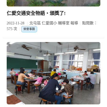
仁愛交通安全物語‧頒獎了!
2022-11-28
北屯區 仁愛國小 輔導室 報導
點閱數：
575 次
榮譽事蹟