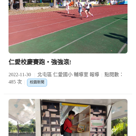
仁愛校慶賽跑‧強強滾!
2022-11-30
北屯區 仁愛國小 輔導室 報導
點閱數：
485 次
校園新聞