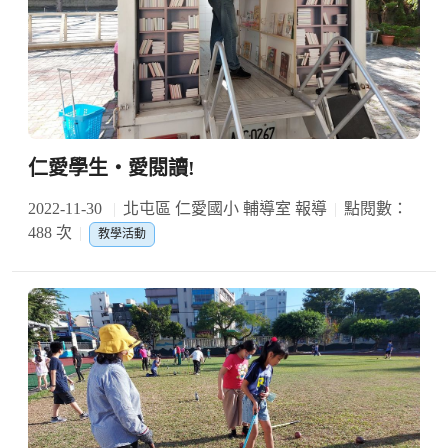
仁愛學生‧愛閱讀!
2022-11-30
北屯區 仁愛國小 輔導室 報導
點閱數：
488 次
教學活動