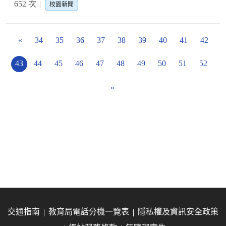
652 次
校園新聞
«
34
35
36
37
38
39
40
41
42
43
44
45
46
47
48
49
50
51
52
»
交通指南
教育局電話分機一覽表
隱私權及資訊安全政策