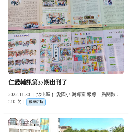
仁愛輔訊第37期出刊了
2022-11-30
北屯區 仁愛國小 輔導室 報導
點閱數：
510 次
教學活動