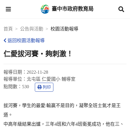
臺中市政府教育局
首頁
公告與活動
校園活動報導
返回校園活動報導
仁愛拔河賽‧夠刺激！
報導日期：
2022-11-28
報導單位：
北屯區 仁愛國小 輔導室
點閱數：
530
列印
拔河賽，學生的最愛:輸贏不是目的，凝聚全班士氣才是王
道。
中高年級結果出爐，三年4班和六年4班衛冕成功，他在三、