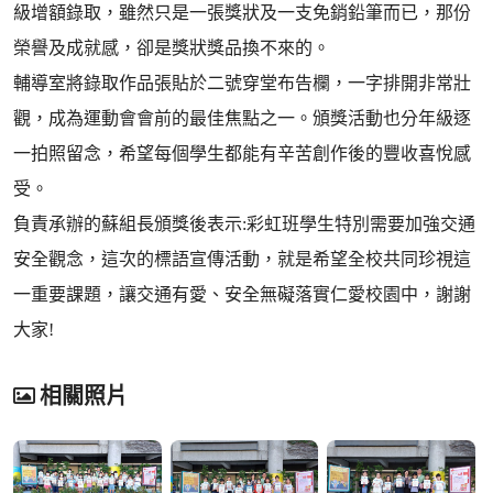
級增額錄取，雖然只是一張獎狀及一支免銷鉛筆而已，那份
榮譽及成就感，卻是獎狀獎品換不來的。
輔導室將錄取作品張貼於二號穿堂布告欄，一字排開非常壯
觀，成為運動會會前的最佳焦點之一。頒獎活動也分年級逐
一拍照留念，希望每個學生都能有辛苦創作後的豐收喜悅感
受。
負責承辦的蘇組長頒獎後表示:彩虹班學生特別需要加強交通
安全觀念，這次的標語宣傳活動，就是希望全校共同珍視這
一重要課題，讓交通有愛、安全無礙落實仁愛校園中，謝謝
大家!
相關照片