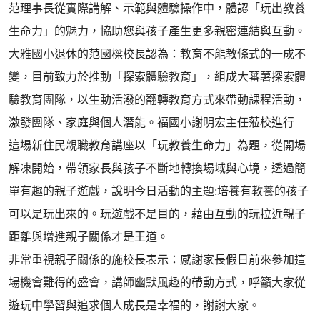
范理事長從實際講解、示範與體驗操作中，體認「玩出教養
生命力」的魅力，協助您與孩子產生更多親密連結與互動。
大雅國小退休的范國樑校長認為：教育不能教條式的一成不
變，目前致力於推動「探索體驗教育」，組成大蕃薯探索體
驗教育團隊，以生動活潑的翻轉教育方式來帶動課程活動，
激發團隊、家庭與個人潛能。福國小謝明宏主任蒞校進行
這場新住民親職教育講座以「玩教養生命力」為題，從開場
解凍開始，帶領家長與孩子不斷地轉換場域與心境，透過簡
單有趣的親子遊戲，說明今日活動的主題:培養有教養的孩子
可以是玩出來的。玩遊戲不是目的，藉由互動的玩拉近親子
距離與增進親子關係才是王道。
非常重視親子關係的施校長表示：感謝家長假日前來參加這
場機會難得的盛會，講師幽默風趣的帶動方式，呼籲大家從
遊玩中學習與追求個人成長是幸福的，謝謝大家。