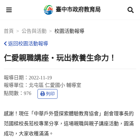
臺中市政府教育局
首頁
公告與活動
校園活動報導
返回校園活動報導
仁愛親職講座‧玩出教養生命力！
報導日期：
2022-11-19
報導單位：
北屯區 仁愛國小 輔導室
點閱數：
976
列印
感謝！現任「中華戶外暨探索體驗教育協會」創會理事長的
范國樑校長蒞校專業分享，這場親職與親子講座活動，圓滿
成功，大家收穫滿滿。