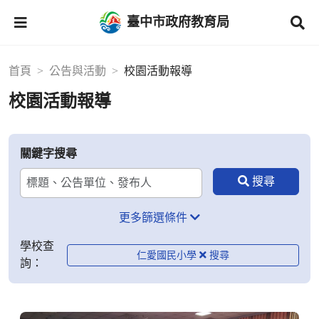
臺中市政府教育局
首頁
公告與活動
校園活動報導
校園活動報導
關鍵字搜尋
更多篩選條件
學校查
仁愛國民小學
詢：