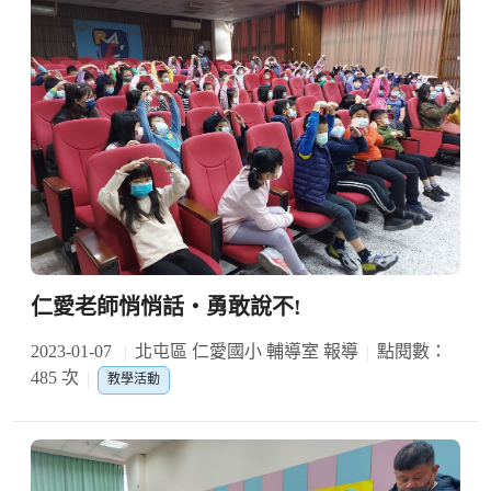
仁愛老師悄悄話‧勇敢說不!
2023-01-07
北屯區 仁愛國小 輔導室 報導
點閱數：
485 次
教學活動