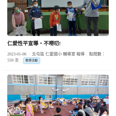
仁愛性平宣導‧不嘮叨!
2023-01-06
北屯區 仁愛國小 輔導室 報導
點閱數：
559 次
教學活動