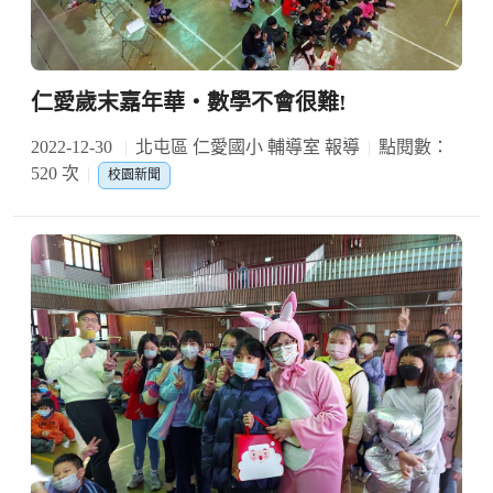
仁愛歲末嘉年華‧數學不會很難!
2022-12-30
北屯區 仁愛國小 輔導室 報導
點閱數：
520 次
校園新聞