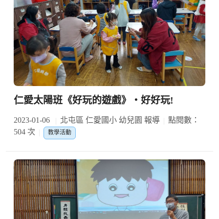
仁愛太陽班《好玩的遊戲》‧好好玩!
2023-01-06
北屯區 仁愛國小 幼兒園 報導
點閱數：
504 次
教學活動