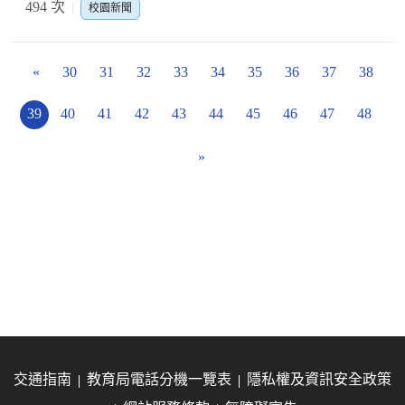
494 次
校園新聞
«
30
31
32
33
34
35
36
37
38
39
40
41
42
43
44
45
46
47
48
»
交通指南
教育局電話分機一覽表
隱私權及資訊安全政策