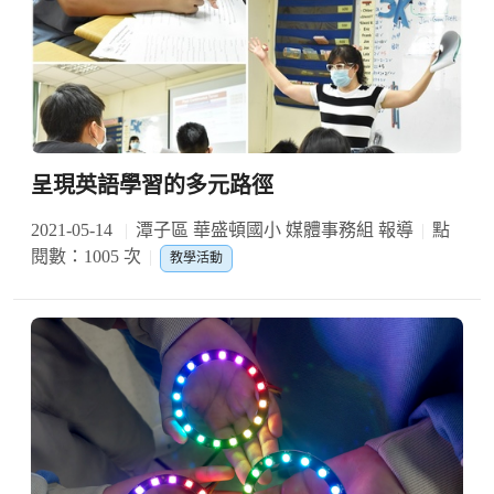
呈現英語學習的多元路徑
2021-05-14
潭子區 華盛頓國小 媒體事務組 報導
點
閱數：1005 次
教學活動