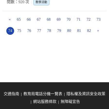
閱數：920 次
教學活動
«
65
66
67
68
69
70
71
72
73
74
75
76
77
78
79
80
81
82
»
交通指南
教育局電話分機一覽表
隱私權及資訊安全政策
網站服務條款
無障礙宣告