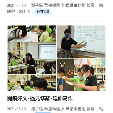
2021-05-10
潭子區 華盛頓國小 媒體事務組 報導
點
閱數：834 次
校園新聞
閱讀好文･遇見修辭･延伸寫作
2021-05-10
潭子區 華盛頓國小 媒體事務組 報導
點