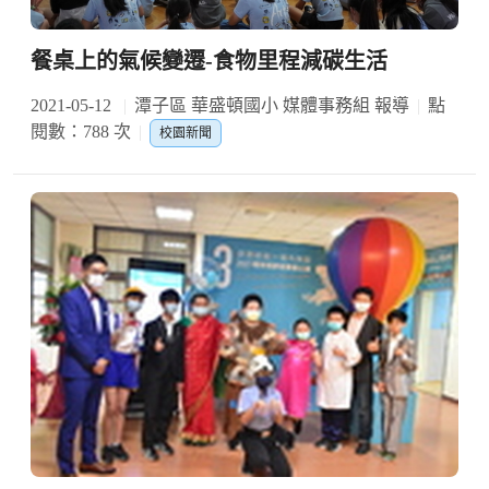
餐桌上的氣候變遷-食物里程減碳生活
2021-05-12
潭子區 華盛頓國小 媒體事務組 報導
點
閱數：788 次
校園新聞