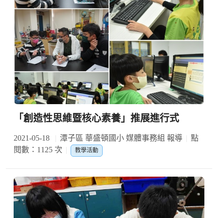
「創造性思維暨核心素養」推展進行式
2021-05-18
潭子區 華盛頓國小 媒體事務組 報導
點
閱數：1125 次
教學活動