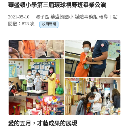
華盛頓小學第三屆環球視野班畢業公演
2021-05-10
潭子區 華盛頓國小 媒體事務組 報導
點
閱數：878 次
校園新聞
愛的五月，才藝成果的展現