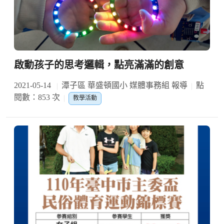
啟動孩子的思考邏輯，點亮滿滿的創意
2021-05-14
潭子區 華盛頓國小 媒體事務組 報導
點
閱數：853 次
教學活動