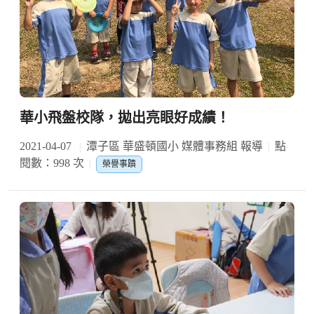
華小飛盤校隊，拋出亮眼好成績！
2021-04-07
潭子區 華盛頓國小 媒體事務組 報導
點
閱數：998 次
榮譽事蹟