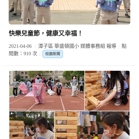
快樂兒童節，健康又幸福！
2021-04-06
潭子區 華盛頓國小 媒體事務組 報導
點
閱數：910 次
校園新聞