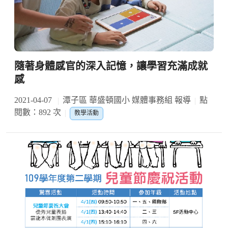
隨著身體感官的深入記憶，讓學習充滿成就
感
2021-04-07
潭子區 華盛頓國小 媒體事務組 報導
點
閱數：892 次
教學活動