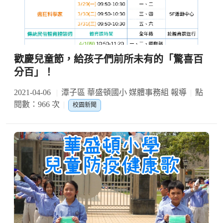
歡慶兒童節，給孩子們前所未有的「驚喜百
分百」！
2021-04-06
潭子區 華盛頓國小 媒體事務組 報導
點
閱數：966 次
校園新聞