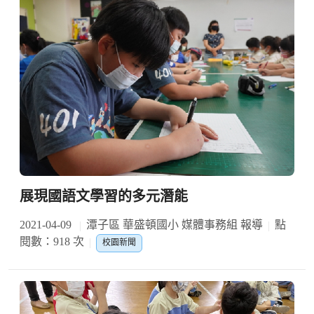
展現國語文學習的多元潛能
2021-04-09
潭子區 華盛頓國小 媒體事務組 報導
點
閱數：918 次
校園新聞