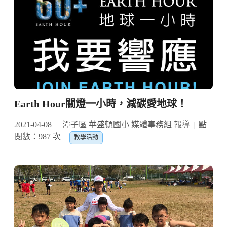
Earth Hour關燈一小時，減碳愛地球！
2021-04-08
潭子區 華盛頓國小 媒體事務組 報導
點
閱數：987 次
教學活動