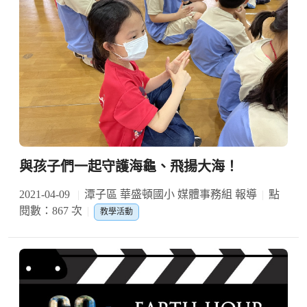
與孩子們一起守護海龜、飛揚大海！
2021-04-09
潭子區 華盛頓國小 媒體事務組 報導
點
閱數：867 次
教學活動