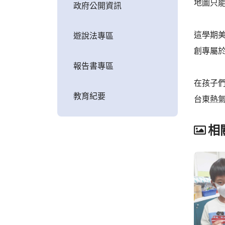
地圖只
政府公開資訊
這學期
遊說法專區
創專屬
報告書專區
在孩子
教育紀要
台東熱
相