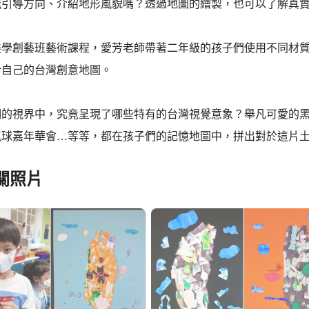
能引導方向、介紹地形風貌嗎？透過地圖的繪製，也可以了解真
美學創藝班藝術課程，愛芳老師帶著二年級的孩子們使用不同材
於自己的台灣創意地圖。
們的視界中，究竟呈現了哪些特有的台灣視覺意象？舉凡可愛的黑
氣球嘉年華會…等等，都在孩子們的記憶地圖中，拼出對於這片
關照片