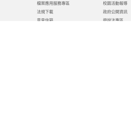
檔案應用服務專區
校園活動報導
法規下載
政府公開資訊
意見信箱
遊說法專區
報告書專區
教育紀要