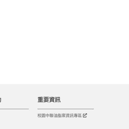
動
重要資訊
校園中聯油脂案資訊專區