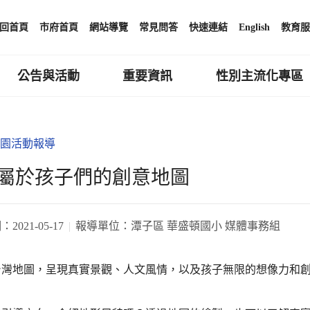
回首頁
市府首頁
網站導覽
常見問答
快速連結
English
教育服
公告與活動
重要資訊
性別主流化專區
園活動報導
屬於孩子們的創意地圖
期：
2021-05-17
報導單位：
潭子區 華盛頓國小 媒體事務組
台灣地圖，呈現真實景觀、人文風情，以及孩子無限的想像力和