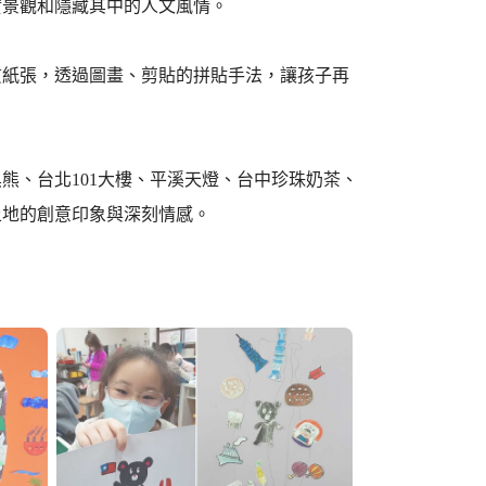
實景觀和隱藏其中的人文風情。
質紙張，透過圖畫、剪貼的拼貼手法，讓孩子再
熊、台北101大樓、平溪天燈、台中珍珠奶茶、
土地的創意印象與深刻情感。