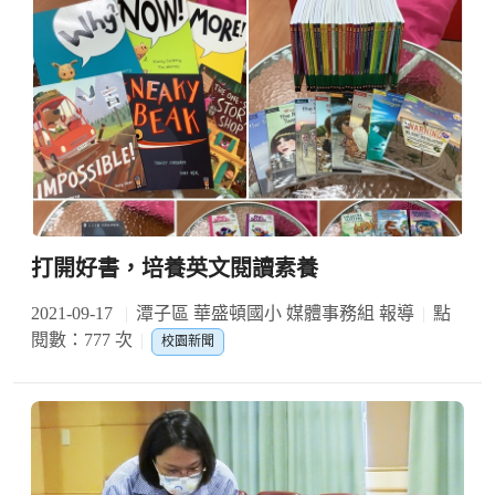
打開好書，培養英文閱讀素養
2021-09-17
潭子區 華盛頓國小 媒體事務組 報導
點
閱數：777 次
校園新聞