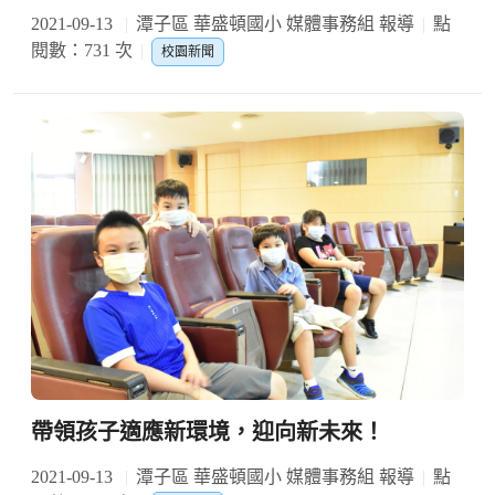
2021-09-13
潭子區 華盛頓國小 媒體事務組 報導
點
閱數：731 次
校園新聞
帶領孩子適應新環境，迎向新未來！
2021-09-13
潭子區 華盛頓國小 媒體事務組 報導
點