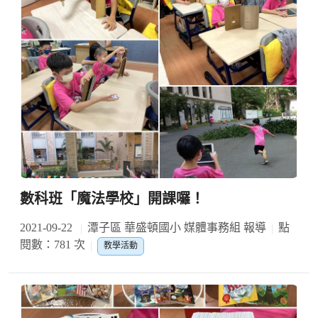
數科班「魔法學校」開課囉！
2021-09-22
潭子區 華盛頓國小 媒體事務組 報導
點
閱數：781 次
教學活動