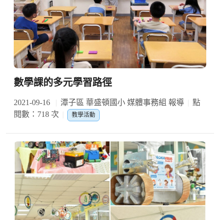
數學課的多元學習路徑
2021-09-16
潭子區 華盛頓國小 媒體事務組 報導
點
閱數：718 次
教學活動