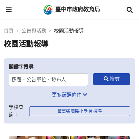
臺中市政府教育局
首頁
公告與活動
校園活動報導
校園活動報導
關鍵字搜尋
更多篩選條件
學校查
華盛頓國民小學
詢：