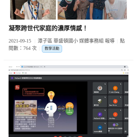
凝聚跨世代家庭的濃厚情感！
2021-09-15
潭子區 華盛頓國小 媒體事務組 報導
點
閱數：764 次
教學活動