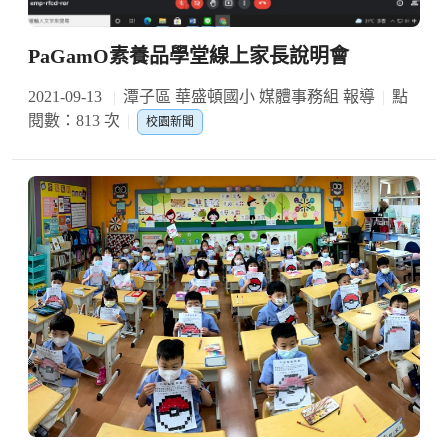
PaGamO素養品學堂線上家長說明會
2021-09-13
潭子區 華盛頓國小 媒體事務組 報導
點
閱數：813 次
校園新聞