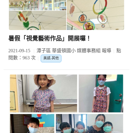
暑假「視覺藝術作品」開展囉！
2021-09-15
潭子區 華盛頓國小 媒體事務組 報導
點
閱數：963 次
美感-其他