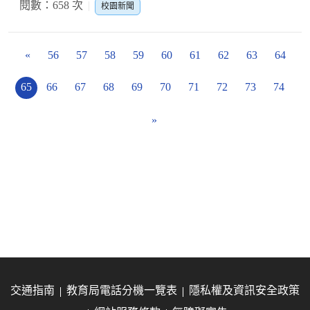
閱數：658 次
校園新聞
«
56
57
58
59
60
61
62
63
64
65
66
67
68
69
70
71
72
73
74
»
交通指南
教育局電話分機一覽表
隱私權及資訊安全政策