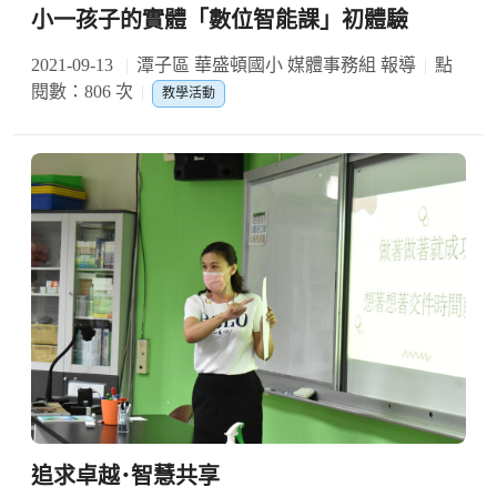
小一孩子的實體「數位智能課」初體驗
2021-09-13
潭子區 華盛頓國小 媒體事務組 報導
點
閱數：806 次
教學活動
追求卓越･智慧共享