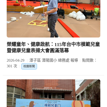
榮耀童年、健康啟航：115年台中市模範兒童
暨健康兒童表揚大會圓滿落幕
2026-04-29
潭子區 潭陽國小 總務處 報導
點閱數：
301 次
校園新聞