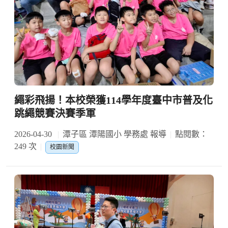
繩彩飛揚！本校榮獲114學年度臺中市普及化
跳繩競賽決賽季軍
2026-04-30
潭子區 潭陽國小 學務處 報導
點閱數：
249 次
校園新聞