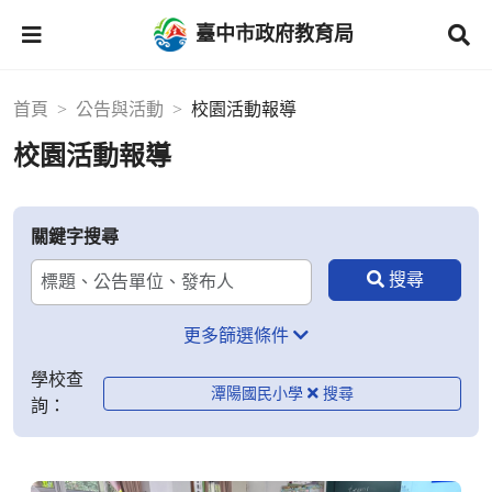
臺中市政府教育局
首頁
公告與活動
校園活動報導
校園活動報導
關鍵字搜尋
更多篩選條件
學校查
潭陽國民小學
詢：