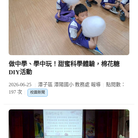
做中學、學中玩！甜蜜科學體驗，棉花糖
DIY活動
2026-06-25
潭子區 潭陽國小 教務處 報導
點閱數：
197 次
校園新聞