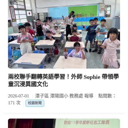
兩校聯手翻轉英語學習！外師 Sophie 帶領學
童沉浸異國文化
2026-07-01
潭子區 潭陽國小 教務處 報導
點閱數：
171 次
校園新聞