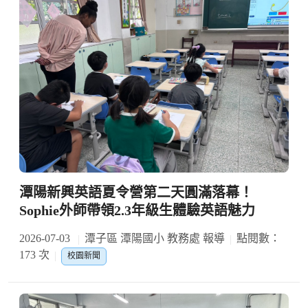
潭陽新興英語夏令營第二天圓滿落幕！
Sophie外師帶領2.3年級生體驗英語魅力
2026-07-03
潭子區 潭陽國小 教務處 報導
點閱數：
173 次
校園新聞