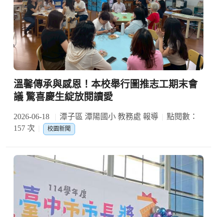
溫馨傳承與感恩！本校舉行圖推志工期末會
議 驚喜慶生綻放閱讀愛
2026-06-18
潭子區 潭陽國小 教務處 報導
點閱數：
157 次
校園新聞