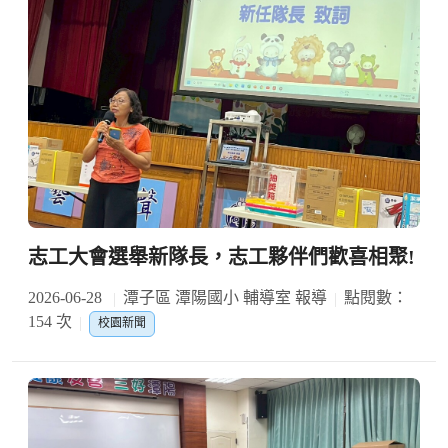
志工大會選舉新隊長，志工夥伴們歡喜相聚!
2026-06-28
潭子區 潭陽國小 輔導室 報導
點閱數：
154 次
校園新聞