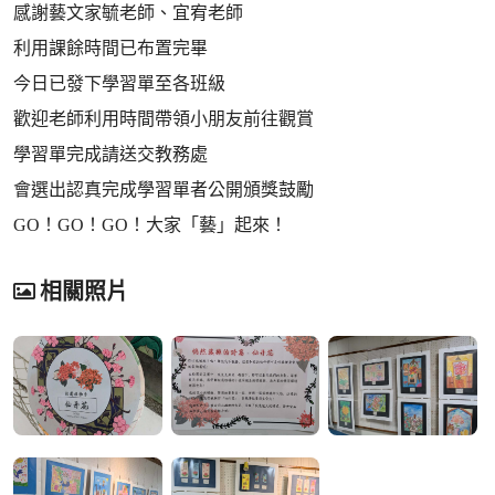
感謝藝文家毓老師、宜宥老師
利用課餘時間已布置完畢
今日已發下學習單至各班級
歡迎老師利用時間帶領小朋友前往觀賞
學習單完成請送交教務處
會選出認真完成學習單者公開頒獎鼓勵
GO！GO！GO！大家「藝」起來！
相關照片