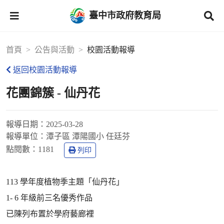
臺中市政府教育局
首頁
公告與活動
校園活動報導
返回校園活動報導
花團錦簇 - 仙丹花
報導日期：
2025-03-28
報導單位：
潭子區 潭陽國小 任廷芬
點閱數：
1181
列印
113 學年度植物季主題「仙丹花」
1- 6 年級前三名優秀作品
已陳列布置於學府藝廊裡