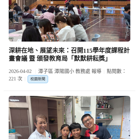
深耕在地、展望未來：召開115學年度課程計
畫會議 暨 頒發教育局「默默耕耘獎」
2026-04-02
潭子區 潭陽國小 教務處 報導
點閱數：
221 次
校園新聞