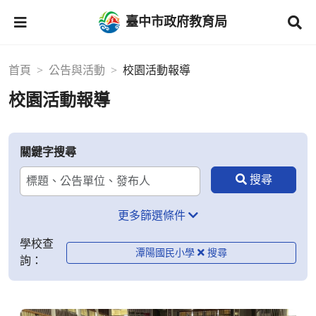
臺中市政府教育局
首頁
公告與活動
校園活動報導
校園活動報導
關鍵字搜尋
更多篩選條件
學校查
潭陽國民小學
詢：