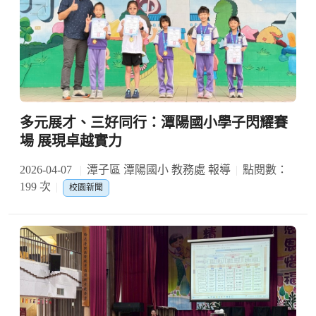
多元展才、三好同行：潭陽國小學子閃耀賽
場 展現卓越實力
2026-04-07
潭子區 潭陽國小 教務處 報導
點閱數：
199 次
校園新聞