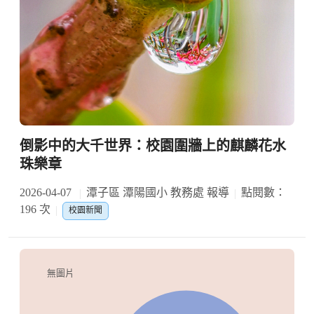
倒影中的大千世界：校園圍牆上的麒麟花水
珠樂章
2026-04-07
潭子區 潭陽國小 教務處 報導
點閱數：
196 次
校園新聞
無圖片