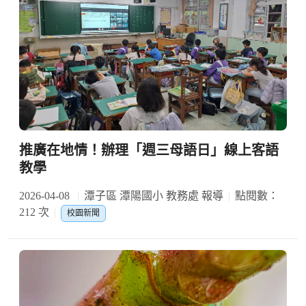
推廣在地情！辦理「週三母語日」線上客語
教學
2026-04-08
潭子區 潭陽國小 教務處 報導
點閱數：
212 次
校園新聞