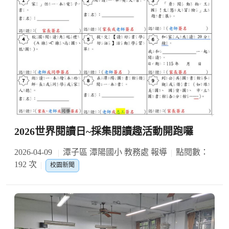
2026世界閱讀日~採集閱讀趣活動開跑囉
2026-04-09
潭子區 潭陽國小 教務處 報導
點閱數：
192 次
校園新聞