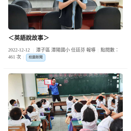
＜英語說故事＞
2022-12-12
潭子區 潭陽國小 任廷芬 報導
點閱數：
461 次
校園新聞