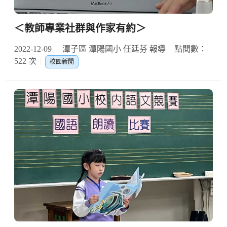
＜教師專業社群與作家有約＞
2022-12-09
潭子區 潭陽國小 任廷芬 報導
點閱數：
522 次
校園新聞