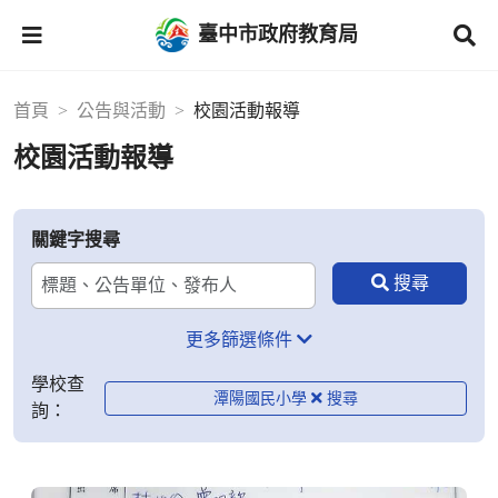
臺中市政府教育局
首頁
公告與活動
校園活動報導
校園活動報導
關鍵字搜尋
更多篩選條件
學校查
潭陽國民小學
詢：