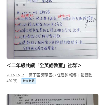
＜二年級共讀「全英語教室」社群＞
2022-12-12
潭子區 潭陽國小 任廷芬 報導
點閱數：
470 次
校園新聞