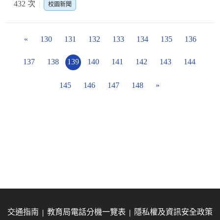
432 次
校園新聞
«
130
131
132
133
134
135
136
137
138
139
140
141
142
143
144
145
146
147
148
»
交通指南
教育局電話分機一覽表
隱私權及資訊安全政策