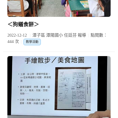
＜狗蟻食餅＞
2022-12-12
潭子區 潭陽國小 任廷芬 報導
點閱數：
444 次
教學活動