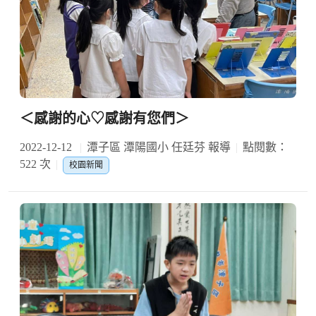
＜感謝的心♡感謝有您們＞
2022-12-12
潭子區 潭陽國小 任廷芬 報導
點閱數：
522 次
校園新聞