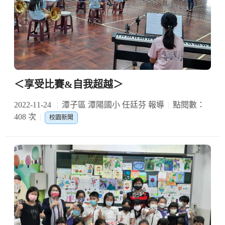
＜享受比賽&自我超越＞
2022-11-24
潭子區 潭陽國小 任廷芬 報導
點閱數：
408 次
校園新聞