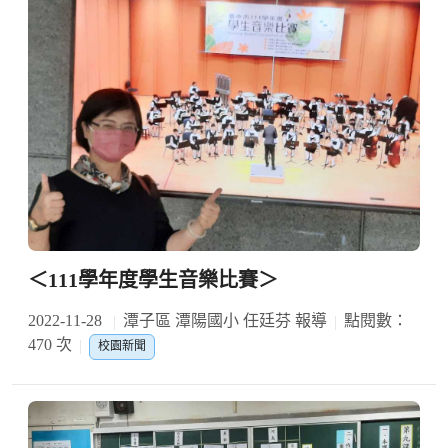
＜111學年度學生音樂比賽＞
2022-11-28
潭子區 潭陽國小 任廷芬 報導
點閱數：
470 次
校園新聞