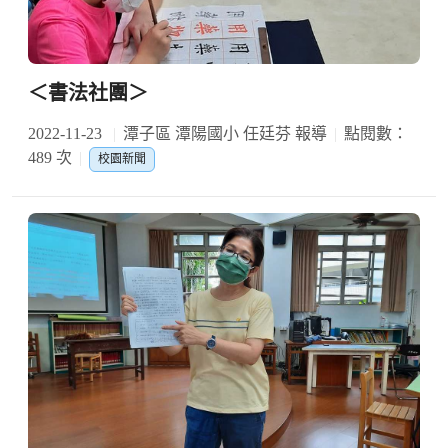
＜書法社團＞
2022-11-23
潭子區 潭陽國小 任廷芬 報導
點閱數：
489 次
校園新聞