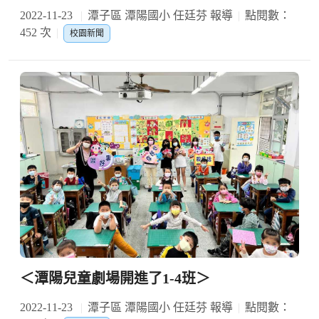
2022-11-23
潭子區 潭陽國小 任廷芬 報導
點閱數：
452 次
校園新聞
＜潭陽兒童劇場開進了1-4班＞
2022-11-23
潭子區 潭陽國小 任廷芬 報導
點閱數：