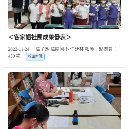
＜客家語社團成果發表＞
2022-11-24
潭子區 潭陽國小 任廷芬 報導
點閱數：
450 次
校園新聞