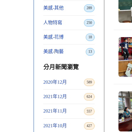
美感-其他
289
人物特寫
250
美感-花博
18
美感-陶藝
13
分月新聞瀏覽
2020年12月
589
2021年12月
624
2021年11月
557
2021年10月
427