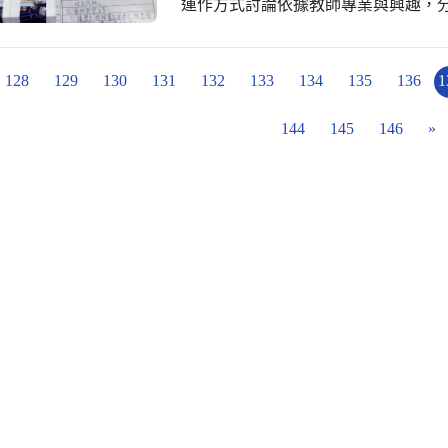
運作方式討論依據教師專業與興趣，分
鈴、跳繩教學分享 社群成員實際操作
128
129
130
131
132
133
134
135
136
1
144
145
146
»