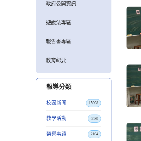
政府公開資訊
遊說法專區
報告書專區
教育紀要
報導分類
校園新聞
15008
教學活動
6589
榮譽事蹟
2104