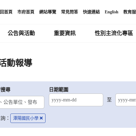
回首頁
市府首頁
網站導覽
常見問答
快速連結
English
教育服
公告與活動
重要資訊
性別主流化專區
活動報導
字搜尋
日期範圍
至
結束日期
查詢：
潭陽國民小學