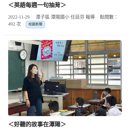
＜英語每週一句抽背＞
2022-11-29
潭子區 潭陽國小 任廷芬 報導
點閱數：
492 次
校園新聞
＜好聽的故事在潭陽＞