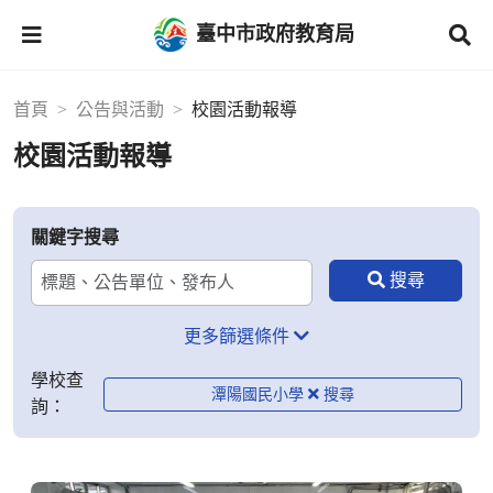
臺中市政府教育局
首頁
公告與活動
校園活動報導
校園活動報導
關鍵字搜尋
更多篩選條件
學校查
潭陽國民小學
詢：