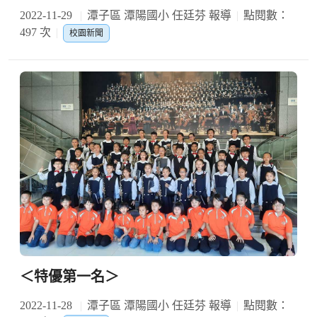
2022-11-29
潭子區 潭陽國小 任廷芬 報導
點閱數：
497 次
校園新聞
＜特優第一名＞
2022-11-28
潭子區 潭陽國小 任廷芬 報導
點閱數：