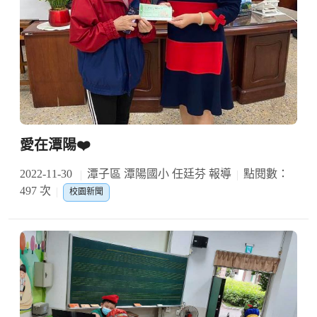
愛在潭陽❤️
2022-11-30
潭子區 潭陽國小 任廷芬 報導
點閱數：
497 次
校園新聞