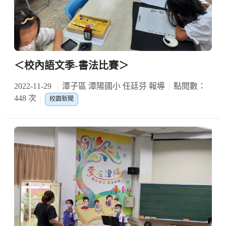
＜校內語文季-書法比賽＞
2022-11-29
潭子區 潭陽國小 任廷芬 報導
點閱數：
448 次
校園新聞