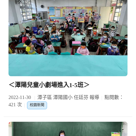
＜潭陽兒童小劇場進入1-5班＞
2022-11-30
潭子區 潭陽國小 任廷芬 報導
點閱數：
421 次
校園新聞