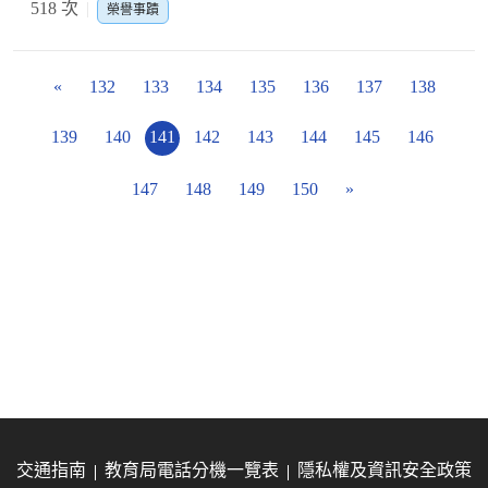
518 次
榮譽事蹟
«
132
133
134
135
136
137
138
139
140
141
142
143
144
145
146
147
148
149
150
»
交通指南
教育局電話分機一覽表
隱私權及資訊安全政策