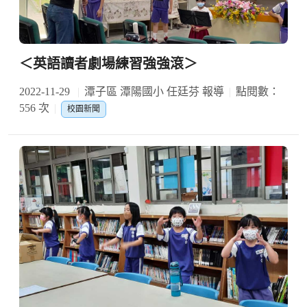
＜英語讀者劇場練習強強滾＞
2022-11-29
潭子區 潭陽國小 任廷芬 報導
點閱數：
556 次
校園新聞