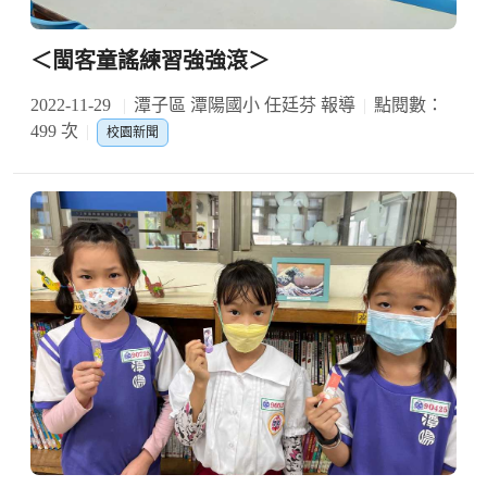
＜閩客童謠練習強強滾＞
2022-11-29
潭子區 潭陽國小 任廷芬 報導
點閱數：
499 次
校園新聞